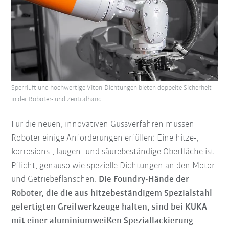
Sperrluft und hochwertige Viton-Dichtungen bieten doppelte Sicherheit
in der Roboter- und Zentralhand.
Für die neuen, innovativen Gussverfahren müssen
Roboter einige Anforderungen erfüllen: Eine hitze-,
korrosions-, laugen- und säurebeständige Oberfläche ist
Pflicht, genauso wie spezielle Dichtungen an den Motor-
und Getriebeflanschen.
Die Foundry-Hände der
Roboter, die die aus hitzebeständigem Spezialstahl
gefertigten Greifwerkzeuge halten, sind bei KUKA
mit einer aluminiumweißen Speziallackierung