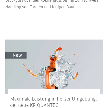
Druckguss über den Kokillenguss bis hin zum schweren
Handling von Formen und fertigen Bauteilen.
Maximale Leistung in heißer Umgebung:
der neue KR QUANTEC