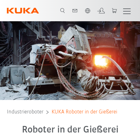
Französisch / French
Foundry-Hand
Robotertypen
Konsolroboter
Industrieroboter
KUKA Roboter in der Gießerei
Roboter in der Gießerei