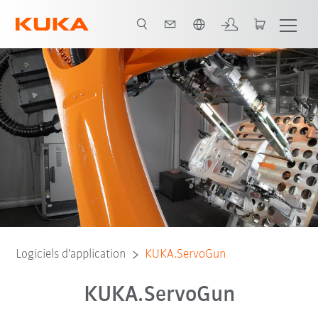
Français / French
Logiciels d'application
KUKA.ServoGun
KUKA.ServoGun