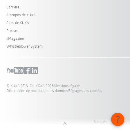
Carrière
A propos de KUKA
Sites de KUKA
Presse
iiMagazine
Whistleblower System
© KUKA SE & Co. KGaA 2026
Mentions légales
Déclaration de protection des données
Réglages des cookies
français - Canada