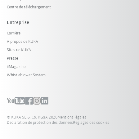
Centre de téléchargement
Entreprise
Carrière
A propos de KUKA
Sites de KUKA
Presse
iiMagazine
Whistleblower System
© KUKA SE & Co. KGaA 2026
Mentions légales
Déclaration de protection des données
Réglages des cookies