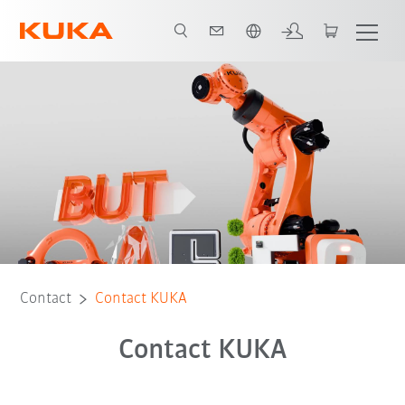
Français / French
Contact
Contact KUKA
Contact KUKA