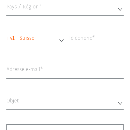
Pays / Région*
+41 - Suisse
Téléphone
Adresse e-mail
Objet