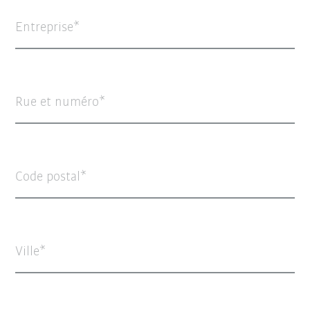
Entreprise
Rue et numéro
Code postal
Ville