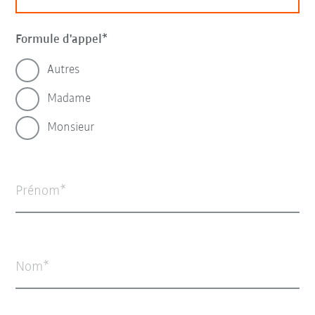
Formule d'appel
Autres
Madame
Monsieur
Prénom
Nom