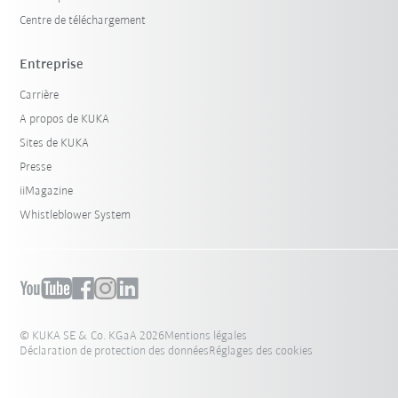
Centre de téléchargement
Entreprise
Carrière
A propos de KUKA
Sites de KUKA
Presse
iiMagazine
Whistleblower System
© KUKA SE & Co. KGaA 2026
Mentions légales
Déclaration de protection des données
Réglages des cookies