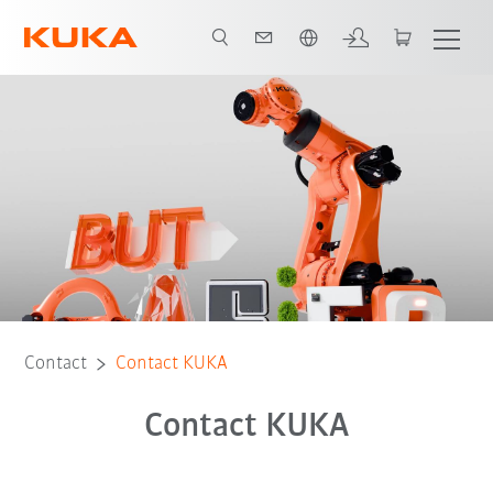
Français / French
Contact
Contact KUKA
Contact KUKA