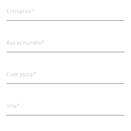
Entreprise
Rue et numéro
Code postal
Ville