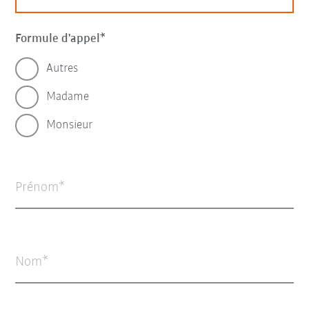
Formule d'appel
Autres
Madame
Monsieur
Prénom
Nom