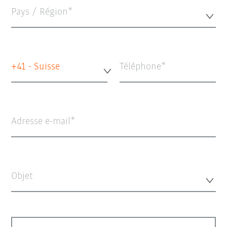
Pays / Région*
+41 - Suisse
Téléphone
Adresse e-mail
Objet