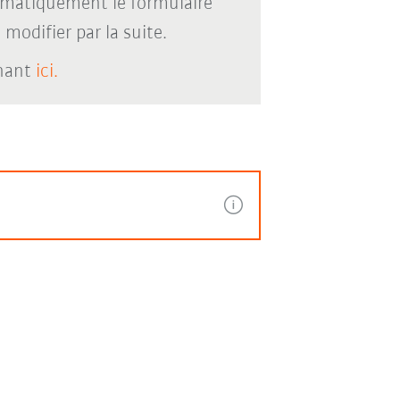
omatiquement le formulaire
modifier par la suite.
enant
ici.