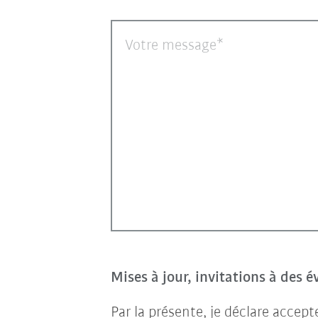
Votre message
Mises à jour, invitations à des 
Par la présente, je déclare accep