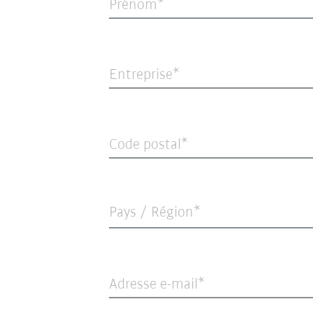
Prénom
Entreprise
Code postal
Pays / Région*
Adresse e-mail