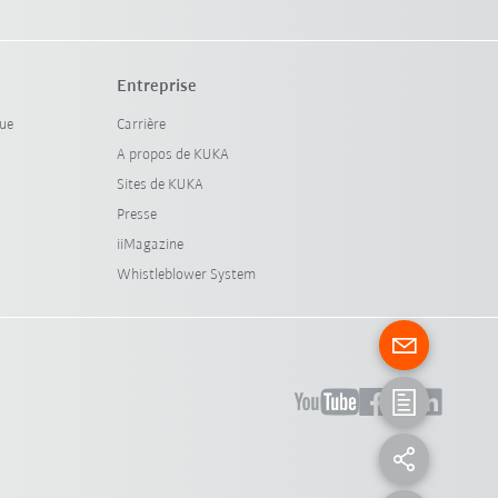
Entreprise
que
Carrière
A propos de KUKA
Sites de KUKA
Presse
iiMagazine
Whistleblower System