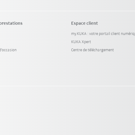
 prestations
Espace client
my.KUKA : votre portail client numéri
KUKA Xpert
'occasion
Centre de téléchargement