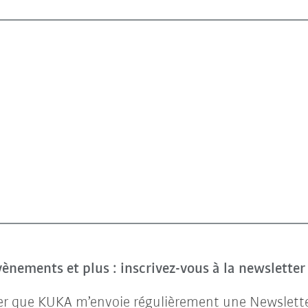
évènements et plus : inscrivez-vous à la newslette
ter que KUKA m’envoie régulièrement une Newsletter 