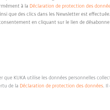
ormément à la
Déclaration de protection des donné
insi que des clics dans les Newsletter est effectuée
consentement en cliquant sur le lien de désabonne
ter que KUKA utilise les données personnelles collec
rtu de la
Déclaration de protection des données
. I