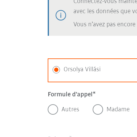
Connectez-vous mainte
avec les données que vou
Vous n’avez pas encore
Orsolya Villási
Formule d'appel
Autres
Madame