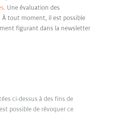
es
. Une évaluation des
. À tout moment, il est possible
ment figurant dans la newsletter
tées ci-dessus à des fins de
l est possible de révoquer ce