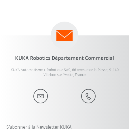
KUKA Robotics Département Commercial
KUKA Automatisme + Robotique SAS, 66 Avenue de la Plesse, 91140
Villebon sur Yvette, France
S'abonner à la Newsletter KUKA