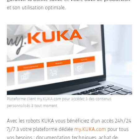
et son utilisation optimale.
Plateforme client my.KUKA.com pour accédez à des contenus
personnalisés à tout moment.
Avec les robots KUKA vous bénéficiez d'un accès 24h/24
7j/7 à votre plateforme dédiée
my.KUKA.com
pour tous
vos besoins : documentation techniques, achat de