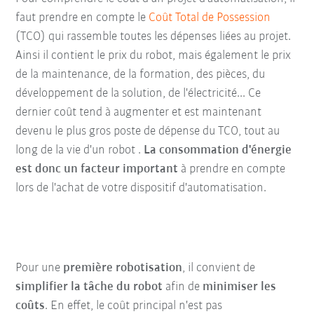
faut prendre en compte le
Coût Total de Possession
(TCO) qui rassemble toutes les dépenses liées au projet.
Ainsi il contient le prix du robot, mais également le prix
de la maintenance, de la formation, des pièces, du
développement de la solution, de l'électricité... Ce
dernier coût tend à augmenter et est maintenant
devenu le plus gros poste de dépense du TCO, tout au
long de la vie d'un robot .
La consommation d'énergie
est donc un facteur important
à prendre en compte
lors de l'achat de votre dispositif d'automatisation.
Pour une
première robotisation
, il convient de
simplifier la tâche du robot
afin de
minimiser les
coûts
. En effet, le coût principal n'est pas