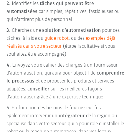
2.
Identifiez les
tâches qui peuvent être
automatisées
car simples, répétitives, fastidieuses ou
qui n'attirent plus de personnel
3.
Cherchez une
solution d'automatisation
pour ces
tâches, à l'aide du
guide robot
, ou des
exemples déjà
réalisés dans votre secteur
(étape facultative si vous
souhaitez être accompagné)
4.
Envoyez votre cahier des charges à un fournisseur
d'automatisation, qui aura pour objectif de
comprendre
le processus
et de proposer les produits et services
adaptées,
conseiller
sur les meilleures façons
d'automatiser grâce à une expertise technique
5.
En fonction des besoins, le fournisseur fera
également intervenir un
intégrateur
de la région ou
spécialisé dans votre secteur, qui a pour rôle d'installer le
robot ou la machine automatisée, dans vos locaux