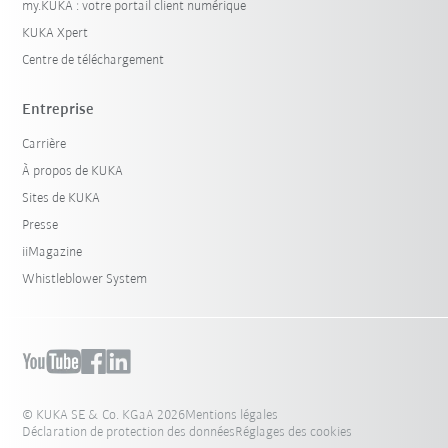
my.KUKA : votre portail client numérique
KUKA Xpert
Centre de téléchargement
Entreprise
Carrière
À propos de KUKA
Sites de KUKA
Presse
iiMagazine
Whistleblower System
© KUKA SE & Co. KGaA 2026
Mentions légales
Déclaration de protection des données
Réglages des cookies