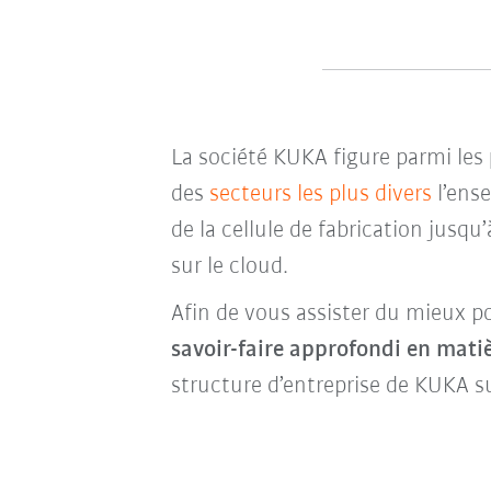
La société KUKA figure parmi les
des
secteurs les plus divers
l’ens
de la cellule de fabrication jusqu’
sur le cloud.
Afin de vous assister du mieux po
savoir-faire approfondi en mati
structure d’entreprise de KUKA s