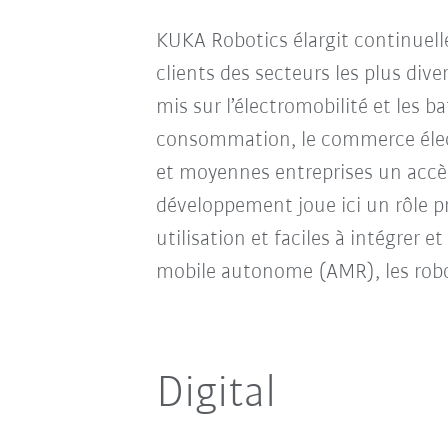
KUKA Robotics élargit continuelle
clients des secteurs les plus div
mis sur l’électromobilité et les ba
consommation, le commerce élect
et moyennes entreprises un accè
développement joue ici un rôle p
utilisation et faciles à intégrer
mobile autonome (AMR), les robots
Digital