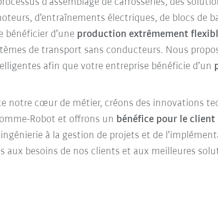
rocessus d’assemblage de carrosseries, des solution
oteurs, d’entraînements électriques, de blocs de b
e bénéficier d’une
production extrêmement flexibl
stèmes de transport sans conducteurs. Nous propos
telligentes afin que votre entreprise bénéficie d’un
notre cœur de métier, créons des innovations tec
 Homme-Robot et offrons un
bénéfice pour le client
l’ingénierie à la gestion de projets et de l’impléme
s aux besoins de nos clients et aux meilleures solu