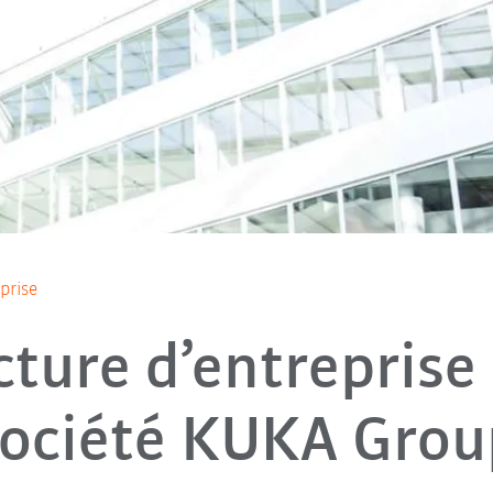
eprise
cture d’entreprise 
société KUKA Grou