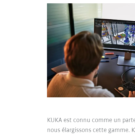
KUKA est connu comme un partena
nous élargissons cette gamme. K