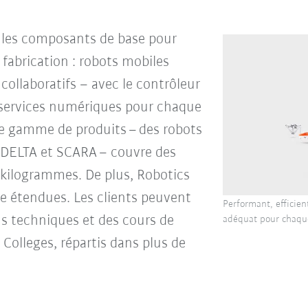
 les composants de base pour
fabrication : robots mobiles
ollaboratifs – avec le contrôleur
es services numériques pour chaque
te gamme de produits – des robots
s DELTA et SCARA – couvre des
0 kilogrammes. De plus, Robotics
ce étendues. Les clients peuvent
Performant, efficien
s techniques et des cours de
adéquat pour chaqu
olleges, répartis dans plus de