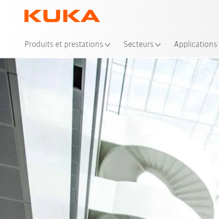
Emp
Produits et prestations
Secteurs
Applications
Systems