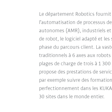
Le département Robotics fournit
l’automatisation de processus de 
autonomes (AMR), industriels et c
de robot, le logiciel adapté et l
phase du parcours client. La vas
traditionnels à 6 axes aux robot
plages de charge de trois à 1 30
propose des prestations de servi
par exemple suivre des formation
perfectionnement dans les KUKA C
30 sites dans le monde entier.