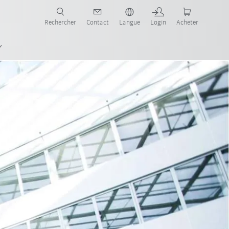
robots pour votre secteur et l'application souhaitée!
Rechercher
Contact
Langue
Login
Acheter
China