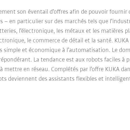
ment son éventail d’offres afin de pouvoir fournir
ers – en particulier sur des marchés tels que l’indu
tteries, l’électronique, les métaux et les matières p
ronique, le commerce de détail et la santé. KUKA
s simple et économique à l’automatisation. Le dom
répondérant. La tendance est aux robots faciles à p
 et à mettre en réseau. Complétés par l’offre KUKA d
 deviennent des assistants flexibles et intelligen