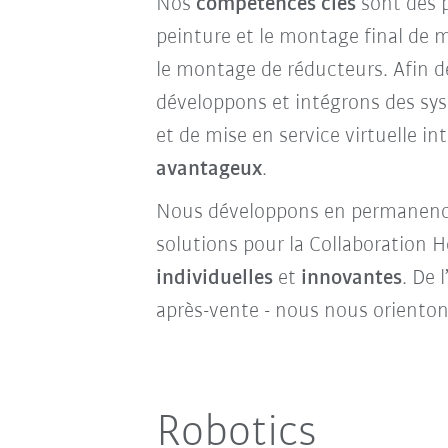
Nos
compétences clés
sont des p
peinture et le montage final de m
le montage de réducteurs. Afin d
développons et intégrons des sy
et de mise en service virtuelle in
avantageux
.
Nous développons en permanence 
solutions pour la Collaboration
individuelles
et
innovantes
. De 
après-vente - nous nous orienton
Robotics