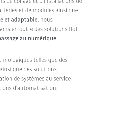
s de collage et d’installations de
atteries et de modules ainsi que
e et adaptable
, nous
ons en outre des solutions IIoT
passage au numérique
hnologiques telles que des
ainsi que des solutions
ntation de systèmes au service
tions d’automatisation.