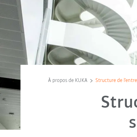
À propos de KUKA
Structure de l’entr
Stru