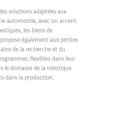
 des solutions adaptées aux
strie automobile, avec un accent
lastiques, les biens de
 propose également aux petites
aine de la recherche et du
rogrammer, flexibles dans leur
ans le domaine de la robotique
ts dans la production.