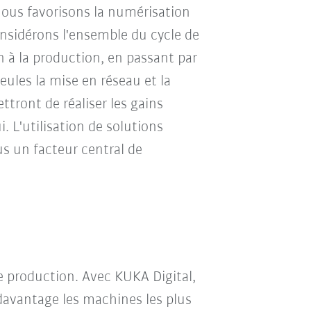
 nous favorisons la numérisation
considérons l'ensemble du cycle de
n à la production, en passant par
Seules la mise en réseau et la
tront de réaliser les gains
i. L'utilisation de solutions
s un facteur central de
 production. Avec KUKA Digital,
avantage les machines les plus