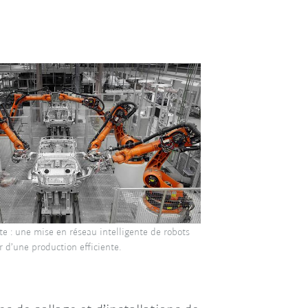
ite : une mise en réseau intelligente de robots
 d’une production efficiente.