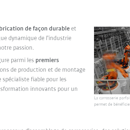
brication de façon durable
et
que dynamique de l’industrie
otre passion.
gure parmi les
premiers
ions de production et de montage
 spécialiste fiable pour les
nsformation innovants pour un
La carrosserie parfa
permet de bénéficier