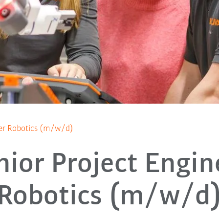
eer Robotics (m/w/d)
nior Project Engin
Robotics (m/w/d