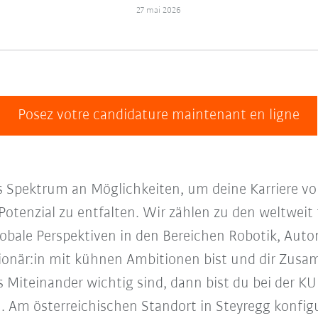
27 mai 2026
Posez votre candidature maintenant en ligne
s Spektrum an Möglichkeiten, um deine Karriere vo
Potenzial zu entfalten. Wir zählen zu den weltweit 
obale Perspektiven in den Bereichen Robotik, Auto
sionär:in mit kühnen Ambitionen bist und dir Zusa
 Miteinander wichtig sind, dann bist du bei der K
 Am österreichischen Standort in Steyregg konfigu