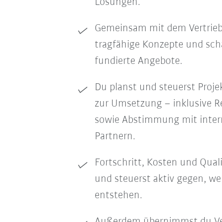
Lösungen.
Gemeinsam mit dem Vertrieb 
tragfähige Konzepte und scha
fundierte Angebote.
Du planst und steuerst Proje
zur Umsetzung – inklusive R
sowie Abstimmung mit inter
Partnern.
Fortschritt, Kosten und Quali
und steuerst aktiv gegen, 
entstehen.
Außerdem übernimmst du Ve