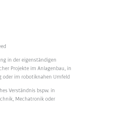
eed
ng in der eigenständigen
her Projekte im Anlagenbau, in
g oder im robotiknahen Umfeld
hes Verständnis bspw. in
chnik, Mechatronik oder