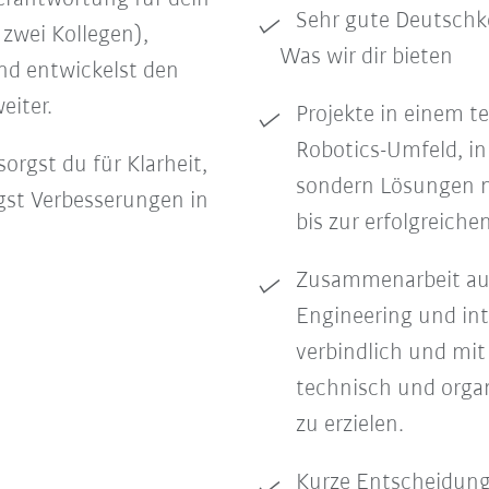
Sehr gute Deutschk
zwei Kollegen),
Was wir dir bieten
und entwickelst den
eiter.
Projekte in einem t
Robotics-Umfeld, in
orgst du für Klarheit,
sondern Lösungen m
ngst Verbesserungen in
bis zur erfolgreiche
Zusammenarbeit auf
Engineering und int
verbindlich und m
technisch und organ
zu erzielen.
Kurze Entscheidun