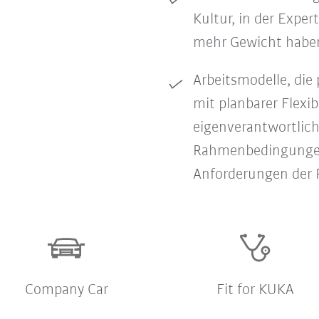
Kultur, in der Expe
mehr Gewicht haben 
Arbeitsmodelle, die 
mit planbarer Flexib
eigenverantwortlic
Rahmenbedingungen,
Anforderungen der R
Company Car
Fit for KUKA