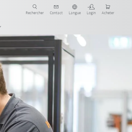
robots pour votre secteur et l'application souhaitée!
Rechercher
Contact
Langue
Login
Acheter