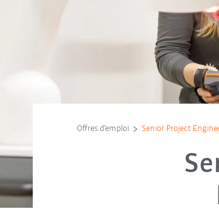
Offres d’emploi
Senior Project Engin
Se