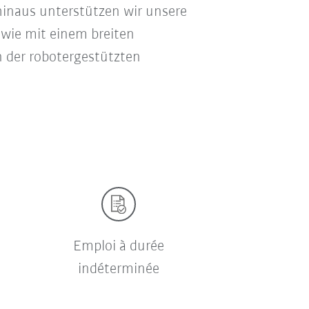
hinaus unterstützen wir unsere
wie mit einem breiten
n der robotergestützten
Emploi à durée
indéterminée