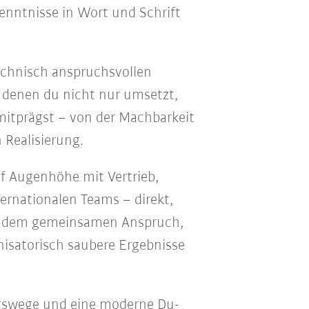
enntnisse in Wort und Schrift
echnisch anspruchsvollen
 denen du nicht nur umsetzt,
itprägst – von der Machbarkeit
n Realisierung.
 Augenhöhe mit Vertrieb,
ernationalen Teams – direkt,
it dem gemeinsamen Anspruch,
isatorisch saubere Ergebnisse
gswege und eine moderne Du-