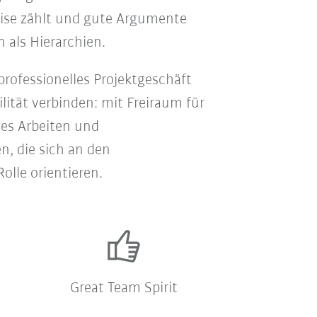
rtise zählt und gute Argumente
als Hierarchien.
professionelles Projektgeschäft
ilität verbinden: mit Freiraum für
hes Arbeiten und
 die sich an den
olle orientieren.
Great Team Spirit