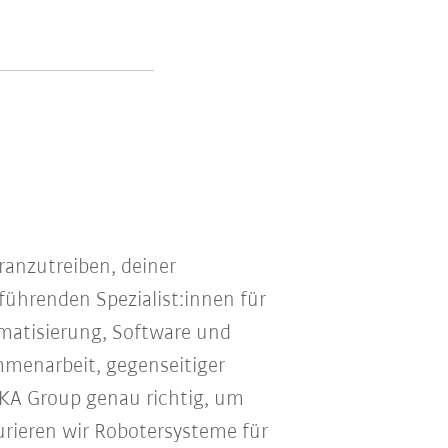
ranzutreiben, deiner
führenden Spezialist:innen für
matisierung, Software und
mmenarbeit, gegenseitiger
UKA Group genau richtig, um
rieren wir Robotersysteme für