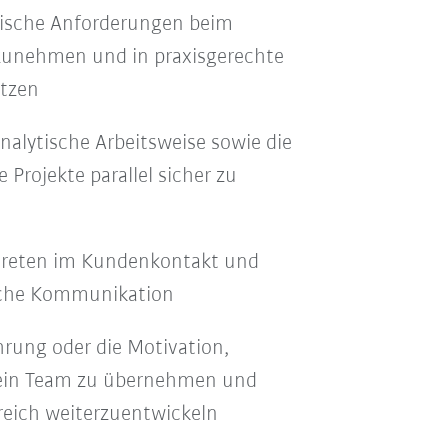
hnische Anforderungen beim
zunehmen und in praxisgerechte
tzen
analytische Arbeitsweise sowie die
Projekte parallel sicher zu
treten im Kundenkontakt und
liche Kommunikation
rung oder die Motivation,
 ein Team zu übernehmen und
reich weiterzuentwickeln