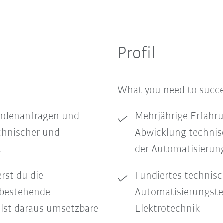
Profil
What you need to succ
Kundenanfragen und
Mehrjährige Erfahru
echnischer und
Abwicklung technisc
.
der Automatisierun
rst du die
Fundiertes technisc
 bestehende
Automatisierungste
lst daraus umsetzbare
Elektrotechnik