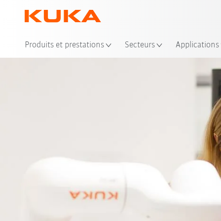
Emp
Produits et prestations
Secteurs
Applications