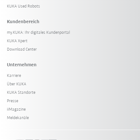
KUKA Used Robots
Kundenbereich
my.KUKA: Ihr digitales Kundenportal
KUKA Xpert
Download Center
Unternehmen
Karriere
Über KUKA
KUKA Standorte
Presse
iiMagazine
Meldekanäle