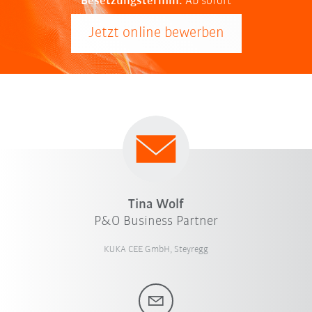
Besetzungstermin:
Ab sofort
Jetzt online bewerben
Tina Wolf
P&O Business Partner
KUKA CEE GmbH, Steyregg