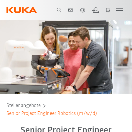
Französisch / French
Stellenangebote
Senior Project Engineer Robotics (m/w/d)
Senior Project Engineer