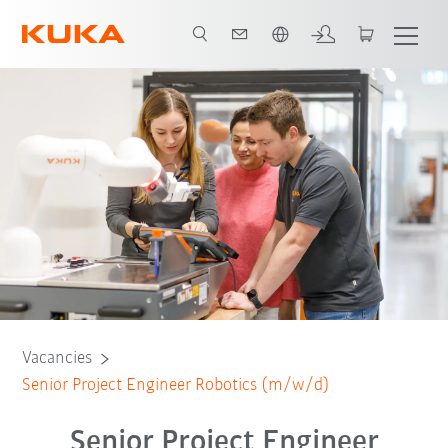
English
Vacancies
Senior Project Engineer Robotics (m/w/d)
Senior Project Engineer