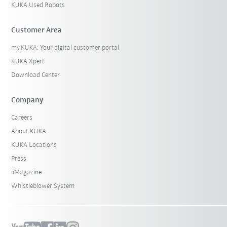
KUKA Used Robots
Customer Area
my.KUKA: Your digital customer portal
KUKA Xpert
Download Center
Company
Careers
About KUKA
KUKA Locations
Press
iiMagazine
Whistleblower System