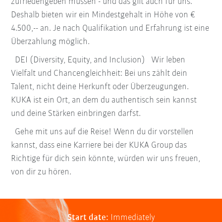
zufriedengeben müssen - und das gilt auch für uns.
Deshalb bieten wir ein Mindestgehalt in Höhe von €
4.500,-- an. Je nach Qualifikation und Erfahrung ist eine
Überzahlung möglich.
DEI (Diversity, Equity, and Inclusion) Wir leben
Vielfalt und Chancengleichheit: Bei uns zählt dein
Talent, nicht deine Herkunft oder Überzeugungen.
KUKA ist ein Ort, an dem du authentisch sein kannst
und deine Stärken einbringen darfst.
Gehe mit uns auf die Reise! Wenn du dir vorstellen
kannst, dass eine Karriere bei der KUKA Group das
Richtige für dich sein könnte, würden wir uns freuen,
von dir zu hören.
Start date:
Immediately