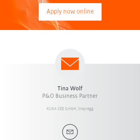
Apply now online
Tina Wolf
P&O Business Partner
KUKA CEE GmbH, Steyregg