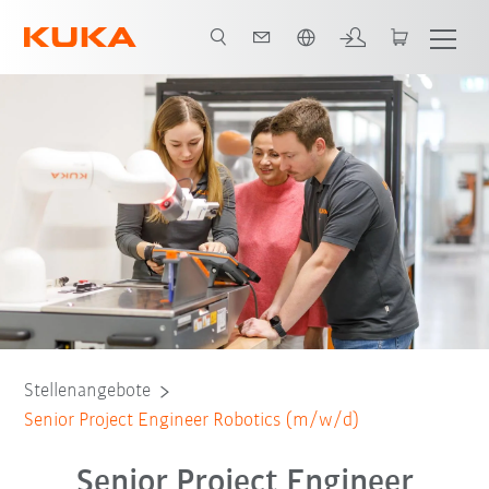
Englisch / English
Stellenangebote
Senior Project Engineer Robotics (m/w/d)
Senior Project Engineer