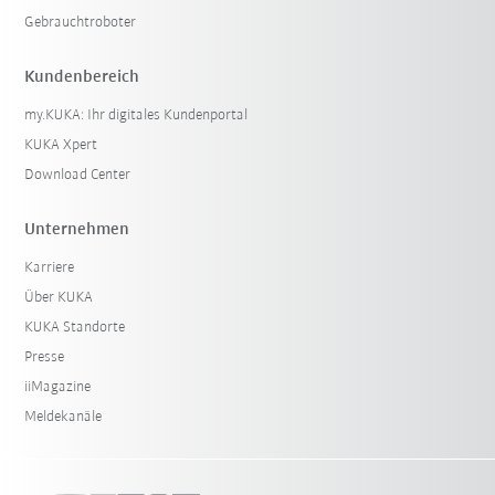
Gebrauchtroboter
Kundenbereich
my.KUKA: Ihr digitales Kundenportal
KUKA Xpert
Download Center
Unternehmen
Karriere
Über KUKA
KUKA Standorte
Presse
iiMagazine
Meldekanäle