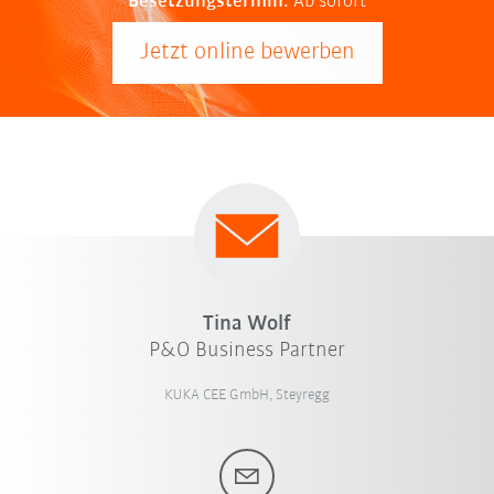
Besetzungstermin:
Ab sofort
Jetzt online bewerben
Tina Wolf
P&O Business Partner
KUKA CEE GmbH, Steyregg