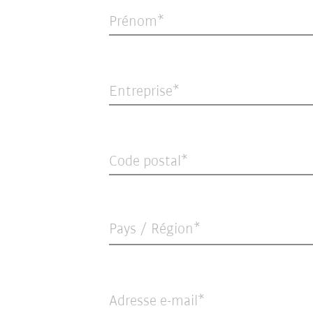
Prénom
Entreprise
Code postal
Pays / Région*
Adresse e-mail