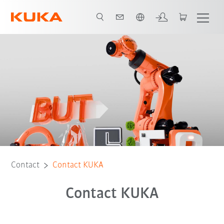
Français / French
Contact
Contact KUKA
Contact KUKA