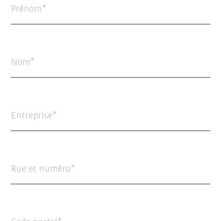
Prénom
Nom
Entreprise
Rue et numéro