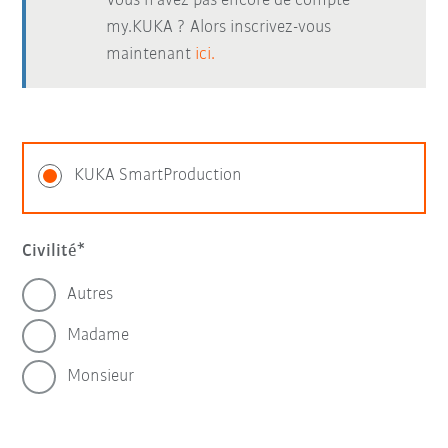
Vous n’avez pas encore de compte
my.KUKA ? Alors inscrivez-vous
maintenant
ici.
KUKA SmartProduction
Civilité
Autres
Madame
Monsieur