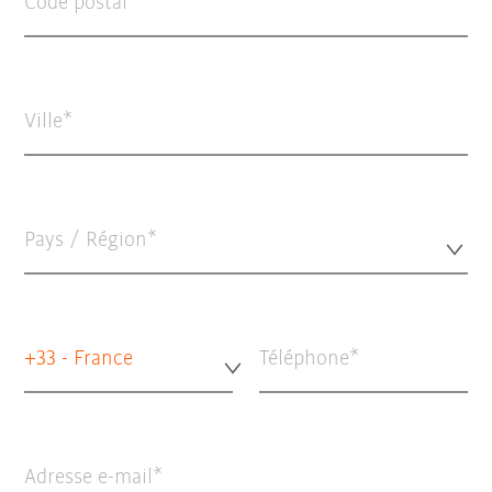
Code postal
Ville
Pays / Région*
+33 - France
Téléphone
Adresse e-mail