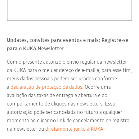
Updates, convites para eventos e mais: Registre-se
para o KUKA Newsletter.
Com o presente autorizo o envio regular da newsletter
da KUKA para o meu endereço de e-mail e, para esse fim,
meus dados pessoais podem ser usados conforme
a
declaração de proteção de dados
. Ocorre uma
avaliação das taxas de entrega e abertura e do
comportamento de cliques nas newsletters. Essa
autorização pode ser cancelada no futuro a qualquer
momento ao clicar no link de cancelamento de registro
na newsletter ou
diretamente junto à KUKA
.