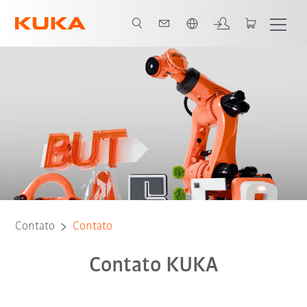
Português / Portuguese
Contato
Contato
Contato KUKA