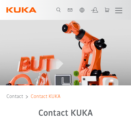
Français / French
Contact
Contact KUKA
Contact KUKA