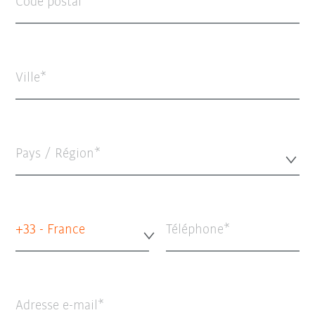
Code postal
Ville
Pays / Région*
+33 - France
Téléphone
Adresse e-mail