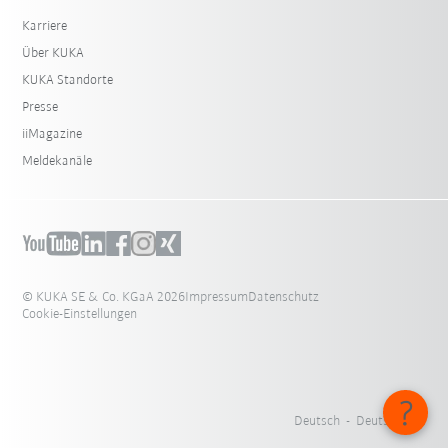
Karriere
Über KUKA
KUKA Standorte
Presse
iiMagazine
Meldekanäle
© KUKA SE & Co. KGaA 2026
Impressum
Datenschutz
Cookie-Einstellungen
Deutsch - Deutschland