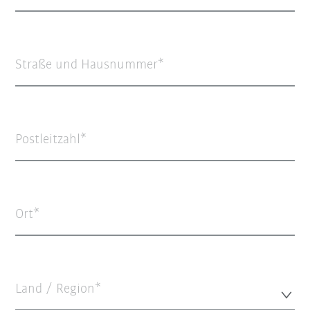
Straße und Hausnummer
Postleitzahl
Ort
Land / Region*