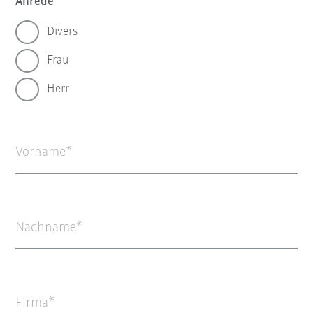
Anrede
Divers
Frau
Herr
Vorname
Nachname
Firma