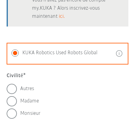
Vous n’avez pas encore de compte
my.KUKA ? Alors inscrivez-vous
maintenant
ici.
KUKA Robotics Used Robots Global
Civilité
Autres
Madame
Monsieur