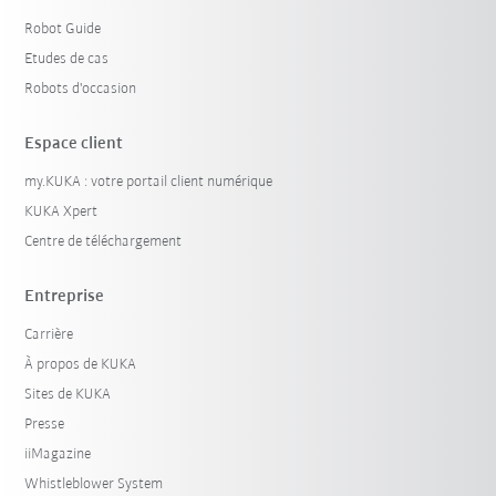
Robot Guide
Etudes de cas
Robots d'occasion
Espace client
my.KUKA : votre portail client numérique
KUKA Xpert
Centre de téléchargement
Entreprise
Carrière
À propos de KUKA
Sites de KUKA
Presse
iiMagazine
Whistleblower System