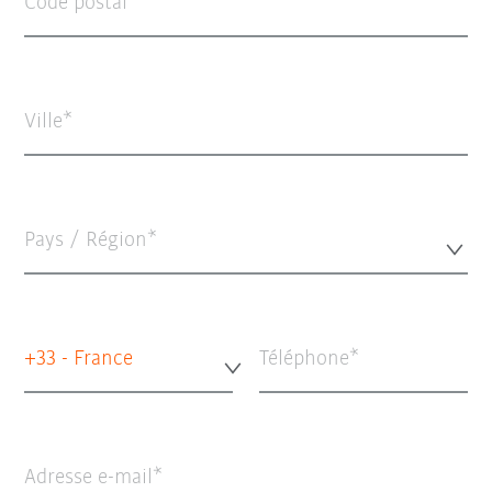
Code postal
Ville
Pays / Région*
+33 - France
Téléphone
Adresse e-mail