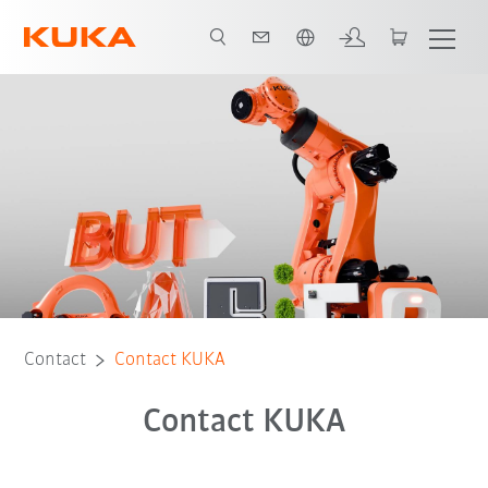
Français / French
Contact
Contact KUKA
Contact KUKA