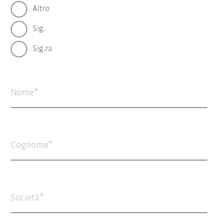
Altro
Sig.
Sig.ra
Nome
Cognome
Società