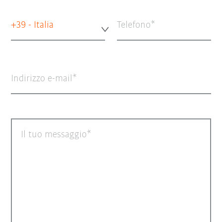
+39 - Italia
Telefono
Indirizzo e-mail
Il tuo messaggio