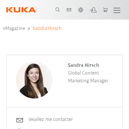
Français / French
iiMagazine
Sandra Hirsch
Sandra Hirsch
Global Content
Marketing Manager
Veuillez me contacter