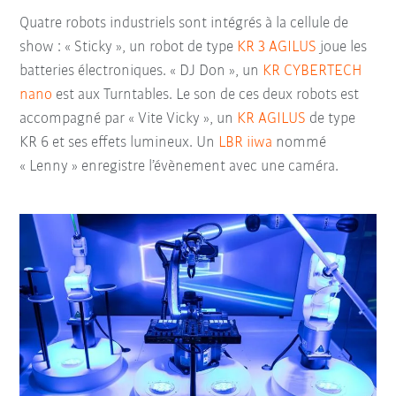
Quatre robots industriels sont intégrés à la cellule de
show : « Sticky », un robot de type
KR 3 AGILUS
joue les
batteries électroniques. « DJ Don », un
KR CYBERTECH
nano
est aux Turntables. Le son de ces deux robots est
accompagné par « Vite Vicky », un
KR AGILUS
de type
KR 6 et ses effets lumineux. Un
LBR iiwa
nommé
« Lenny » enregistre l’évènement avec une caméra.