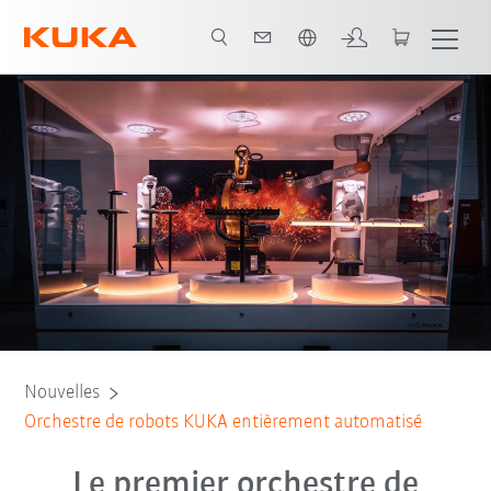
Français / French
Nouvelles
Orchestre de robots KUKA entièrement automatisé
Le premier orchestre de