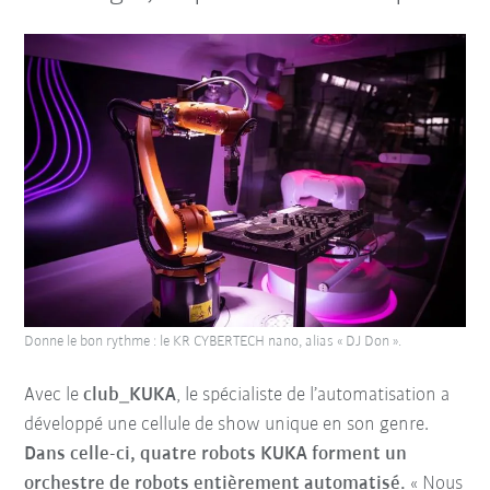
Donne le bon rythme : le KR CYBERTECH nano, alias « DJ Don ».
Avec le
club_KUKA
, le spécialiste de l’automatisation a
développé une cellule de show unique en son genre.
Dans celle-ci, quatre robots KUKA forment un
orchestre de robots entièrement automatisé.
« Nous