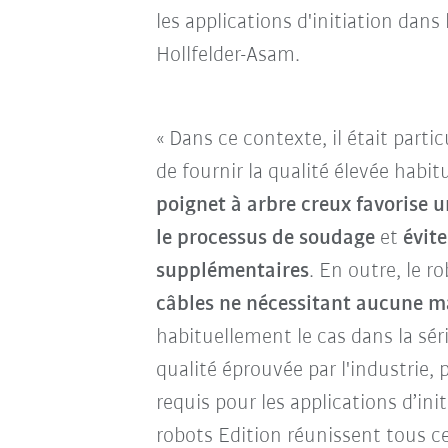
les applications d'initiation dan
Hollfelder-Asam.
« Dans ce contexte, il était part
de fournir la qualité élevée habitu
poignet à arbre creux favorise
le processus de soudage
et
évit
supplémentaires
. En outre, le 
câbles ne nécessitant aucune 
habituellement le cas dans la s
qualité éprouvée par l'industrie,
requis pour les applications d’ini
robots Edition réunissent tous ce