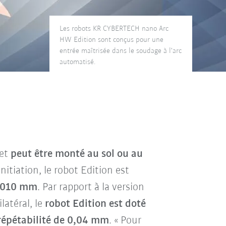
Les robots KR CYBERTECH nano Arc
HW Edition sont conçus pour une
entrée maîtrisée dans le soudage à l'arc
automatisé.
et
peut être monté au sol ou au
itiation, le robot Edition est
 010 mm
. Par rapport à la version
latéral, le
robot Edition est doté
répétabilité de 0,04 mm
. « Pour