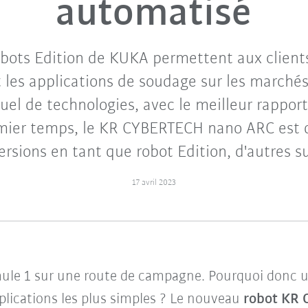
automatisé
obots Edition de KUKA permettent aux client
 les applications de soudage sur les marchés.
tuel de technologies, avec le meilleur rapport
mier temps, le KR CYBERTECH nano ARC est d
ersions en tant que robot Edition, d'autres su
17 avril 2023
ule 1 sur une route de campagne. Pourquoi donc ut
plications les plus simples ? Le nouveau
robot KR