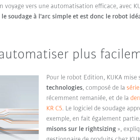
'un voyage vers une automatisation efficace, avec 
le soudage à l'arc simple et est donc le robot idéal
 automatiser plus facile
Pour le robot Edition, KUKA mise
technologies
, composé de la
séri
récemment remaniée, et de la
der
KR C5
. Le logiciel de soudage appr
exemple, en fait également partie
misons sur le rightsizing
», expli
gestionnaire de produits chez KUK