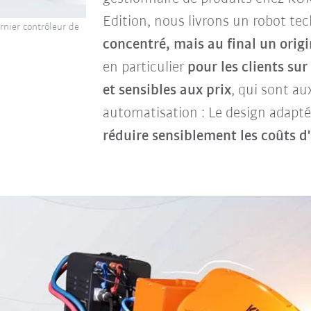
Edition, nous livrons un robot te
ernier contrôleur de
concentré, mais au final un orig
en particulier
pour les clients su
et sensibles aux prix
, qui sont a
automatisation : Le design adapté
réduire sensiblement les coûts d