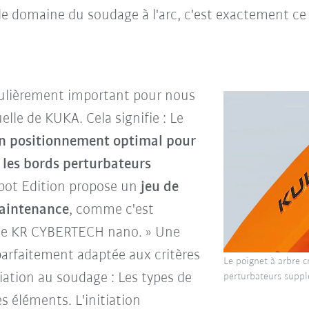
s le domaine du soudage à l'arc, c'est exactement ce
iculièrement important pour nous
elle de KUKA. Cela signifie : Le
 un positionnement optimal pour
e les bords perturbateurs
robot Edition propose un
jeu de
maintenance
, comme c'est
érie KR CYBERTECH nano. » Une
 parfaitement adaptée aux critères
Le poignet à arbre c
tiation au soudage : Les types de
perturbateurs supp
s éléments. L'initiation