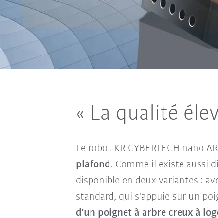
« La qualité él
Le robot KR CYBERTECH nano AR
plafond
. Comme il existe aussi d
disponible en deux variantes : av
standard, qui s'appuie sur un poi
d'un poignet à arbre creux à lo