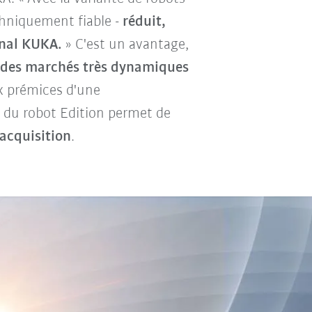
chniquement fiable -
réduit,
inal KUKA.
» C'est un avantage,
r des marchés très dynamiques
ux prémices d'une
 du robot Edition permet de
'acquisition
.