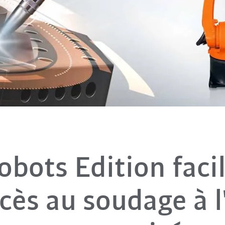
obots Edition faci
ccès au soudage à l