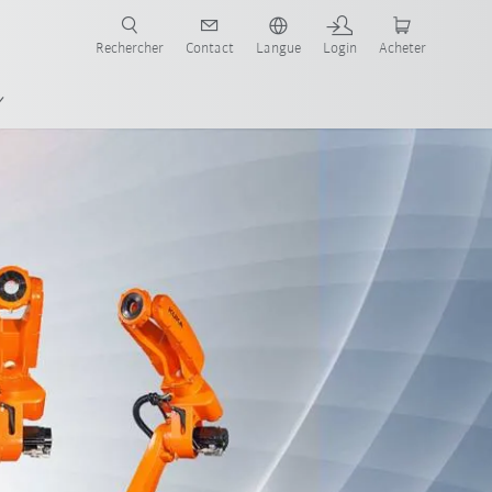
robots pour votre secteur et l'application souhaitée!
Rechercher
Contact
Langue
Login
Acheter