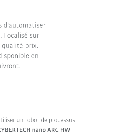
s d'automatiser
 Focalisé sur
 qualité-prix.
isponible en
ivront.
iliser un robot de processus
 CYBERTECH nano ARC HW