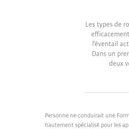
Les types de r
efficacement
l’éventail ac
Dans un pre
deux v
Personne ne conduirait une Form
hautement spécialisé pour les ap