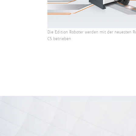
Die Edition Roboter werden mit der neuesten 
C5 betrieben