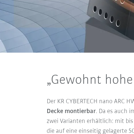
„Gewohnt hohe 
Der KR CYBERTECH nano ARC HW 
Decke montierbar
. Da es auch i
zwei Varianten erhältlich: mit bi
die auf eine einseitig gelagerte 