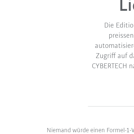
L
Die Editi
preissen
automatisier
Zugriff auf 
CYBERTECH nan
Niemand würde einen Formel-1-Wa