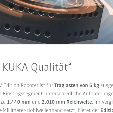
KUKA Qualität“
Edition Roboter ist für
Traglasten von 6 kg
ausg
m Einstiegssegment unterschiedliche Anforderungen 
s zu
1.440 mm
und
2.010 mm Reichweite
. Im Verg
50-Millimeter-Hohlwellenhand setzt, bietet der
Editi