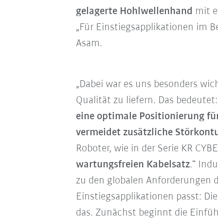
gelagerte Hohlwellenhand
mit e
„Für Einstiegsapplikationen im B
Asam.
„Dabei war es uns besonders wic
Qualität zu liefern. Das bedeutet
eine optimale Positionierung f
vermeidet zusätzliche Störkont
Roboter, wie in der Serie KR CYB
wartungsfreien Kabelsatz
.“ Ind
zu den globalen Anforderungen 
Einstiegsapplikationen passt: Die
das. Zunächst beginnt die Ein