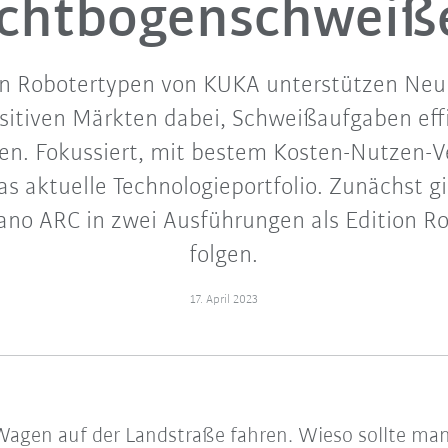
ichtbogenschweiß
on Robotertypen von KUKA unterstützen Ne
sitiven Märkten dabei, Schweißaufgaben eff
en. Fokussiert, mit bestem Kosten-Nutzen-V
das aktuelle Technologieportfolio. Zunächst g
o ARC in zwei Ausführungen als Edition Ro
folgen.
17. April 2023
gen auf der Landstraße fahren. Wieso sollte man 