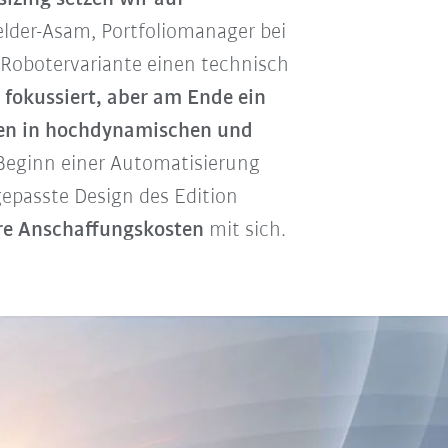
felder-Asam, Portfoliomanager bei
n Robotervariante einen technisch
, fokussiert, aber am Ende ein
en in hochdynamischen und
 Beginn einer Automatisierung
ngepasste Design des Edition
re Anschaffungskosten
mit sich.