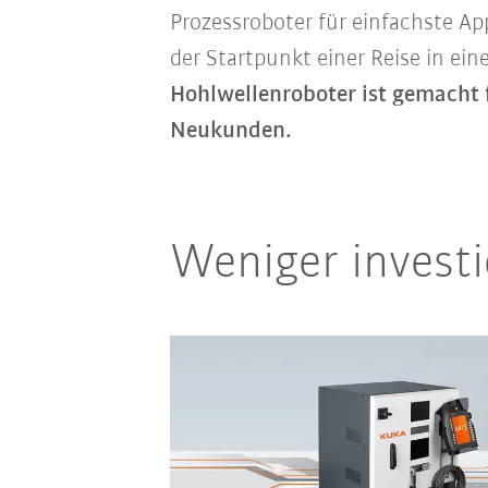
Prozessroboter für einfachste A
der Startpunkt einer Reise in ei
Hohlwellenroboter ist gemacht 
Neukunden.
Weniger investi