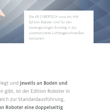
Die KR CYBERTECH nano Arc HW
Edition Roboter sind für den
kostengünstigen Einstieg in das
automatisierte Lichtbogenschweißen
konzipiert.
elegt und
jeweils an Boden und
gibt, ist der Edition Roboter in
leich zur Standardausführung,
on Roboter eine doppelseitig