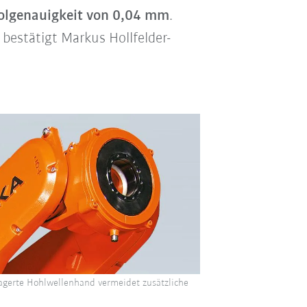
olgenauigkeit von 0,04 mm
.
bestätigt Markus Hollfelder-
lagerte Hohlwellenhand vermeidet zusätzliche