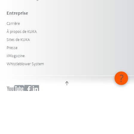
Entreprise
Carrière
À propos de KUKA
Sites de KUKA
Presse
iiMagazine
Whistleblower System
© KUKA SE & Co. KGaA 2026
Mentions légales
Déclaration de protection des données
Réglages des cookies