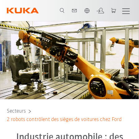
Français / French
Tous les partenaires du système
Secteurs
2 robots contrôlent des sièges de voitures chez Ford
Industrie automobile : des