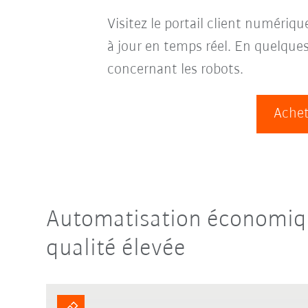
Visitez le portail client numériq
à jour en temps réel. En quelqu
concernant les robots.
Achet
Automatisation économique
qualité élevée