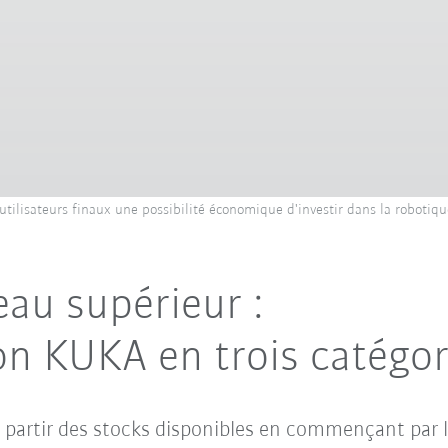
utilisateurs finaux une possibilité économique d'investir dans la robotiqu
eau supérieur :
on KUKA en trois catégor
 partir des stocks disponibles en commençant par l