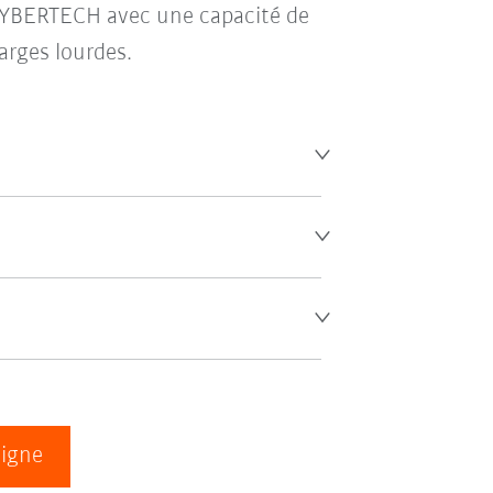
 CYBERTECH avec une capacité de
rges lourdes.
ligne