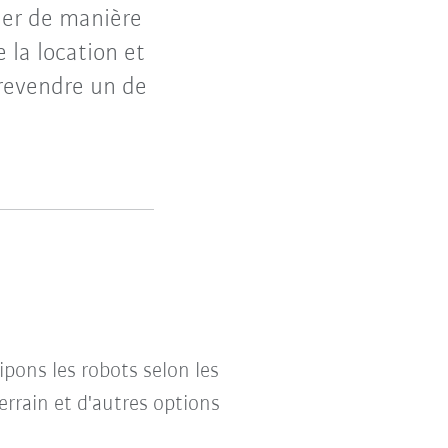
der de manière
 la location et
 revendre un de
pons les robots selon les
errain et d'autres options