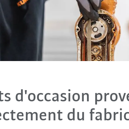
s d'occasion pro
ectement du fabri