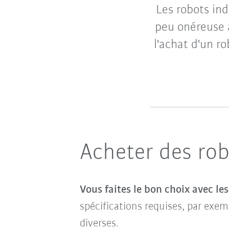
Les robots in
peu onéreuse à
l'achat d'un r
Acheter des ro
Vous faites le bon choix avec le
spécifications requises, par exem
diverses.