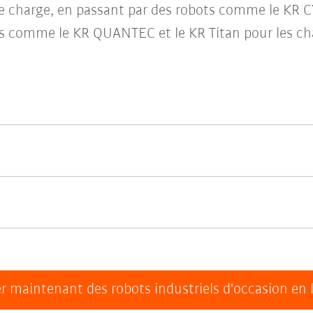
de charge, en passant par des robots comme le KR
 comme le KR QUANTEC et le KR Titan pour les cha
r maintenant des robots industriels d'occasion en 