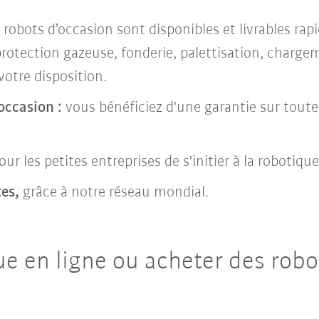
s robots d’occasion sont disponibles et livrables r
 protection gazeuse, fonderie, palettisation, cha
votre disposition.
occasion :
vous bénéficiez d'une garantie sur toute
ur les petites entreprises de s'initier à la robotiqu
es,
grâce à notre réseau mondial.
ue en ligne ou acheter des robo