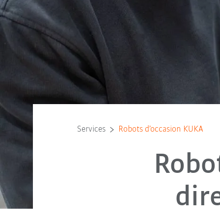
Services
Robots d’occasion KUKA
Robot
dir