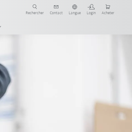
robots pour votre secteur et l'application souhaitée!
Rechercher
Contact
Langue
Login
Acheter
Vendre un robot d’occasion