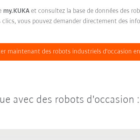
ue
my.KUKA
et consultez la base de données des rob
es clics, vous pouvez demander directement des in
er maintenant des robots industriels d'occasion en
 avec des robots d'occasion : 