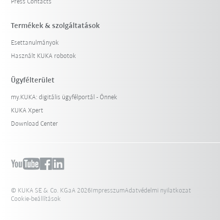
Press Contacts
Termékek & szolgáltatások
Esettanulmányok
Használt KUKA robotok
Ügyfélterület
my.KUKA: digitális ügyfélportál - Önnek
KUKA Xpert
Download Center
© KUKA SE & Co. KGaA 2026
Impresszum
Adatvédelmi nyilatkozat
Cookie-beállítások