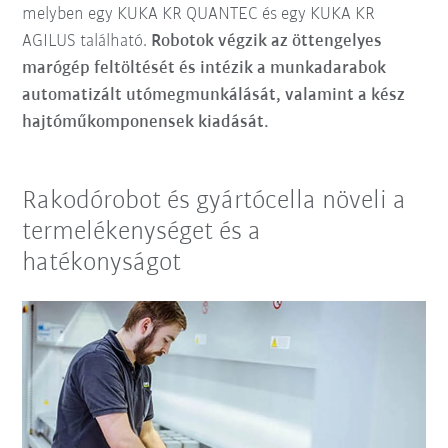
melyben egy KUKA KR QUANTEC és egy KUKA KR
AGILUS található.
Robotok végzik az öttengelyes
marógép feltöltését és intézik a munkadarabok
automatizált utómegmunkálását, valamint a kész
hajtóműkomponensek kiadását.
Rakodórobot és gyártócella növeli a
termelékenységet és a
hatékonyságot