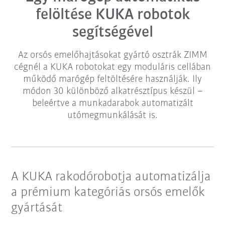
felöltése KUKA robotok
segítségével
Az orsós emelőhajtásokat gyártó osztrák ZIMM
cégnél a KUKA robotokat egy moduláris cellában
működő marógép feltöltésére használják. Ily
módon 30 különböző alkatrésztípus készül –
beleértve a munkadarabok automatizált
utómegmunkálását is.
A KUKA rakodórobotja automatizálja
a prémium kategóriás orsós emelők
gyártását