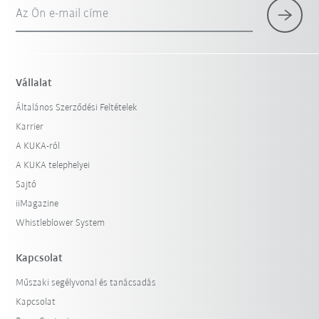
Az Ön e-mail címe
Vállalat
Általános Szerződési Feltételek
Karrier
A KUKA-ról
A KUKA telephelyei
Sajtó
iiMagazine
Whistleblower System
Kapcsolat
Műszaki segélyvonal és tanácsadás
Kapcsolat