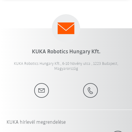
KUKA Robotics Hungary Kft.
KUKA Robotics Hungary Kft., 6-10 Növény utca , 1223 Budapest,
Magyarország
KUKA hírlevél megrendelése