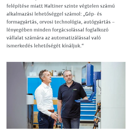
felépítése miatt Haltiner szinte végtelen számú
alkalmazási lehetőséggel számol: „Gép- és
formagyártás, orvosi technológia, autógyártás –
lényegében minden forgácsolással foglalkozó
vállalat számára az automatizálással való
ismerkedés lehetőségét kínáljuk.“