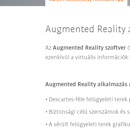
Augmented Reality 
Az
Augmented Reality szoftver
ö
ezenkívül a virtuális információk
Augmented Reality alkalmazás a
Descartes-féle felügyeleti terek
Biztonsági célú szerszámok és 
A sérült felügyeleti terek grafik