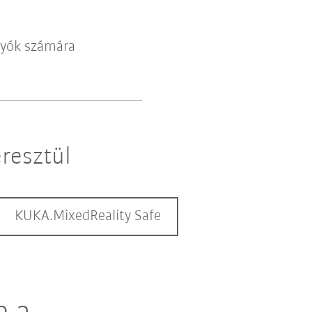
lyók számára
resztül
KUKA.MixedReality Safe