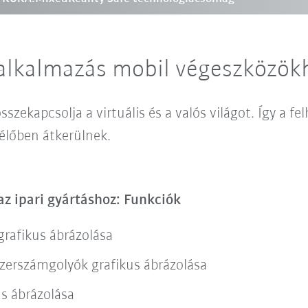
alkalmazás mobil végeszközök
sszekapcsolja a virtuális és a valós világot. Így a fe
 élőben átkerülnek.
z ipari gyártáshoz: Funkciók
 grafikus ábrázolása
szerszámgolyók grafikus ábrázolása
us ábrázolása