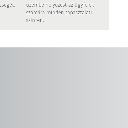
ységét.
üzembe helyezést az ügyfelek
számára minden tapasztalati
szinten.