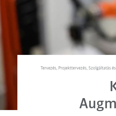
Tervezés, Projekttervezés, Szolgáltatás é
Augme