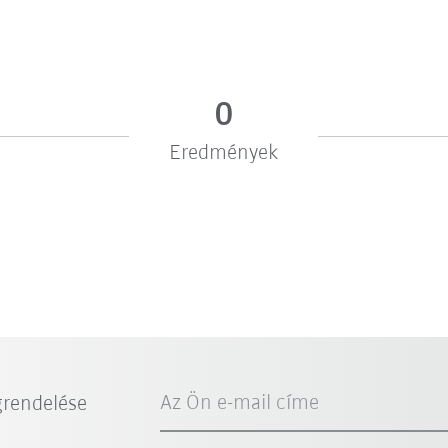
0
Eredmények
Az Ön e-mail címe
grendelése