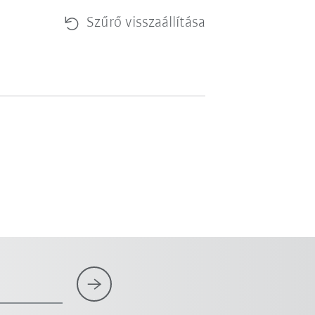
Szűrő visszaállítása