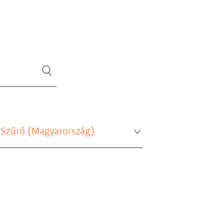
 Szűrő (
Magyarország
)