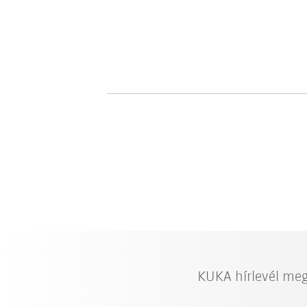
KUKA hírlevél me