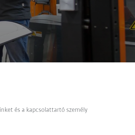
inket és a kapcsolattartó személy