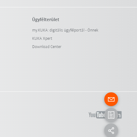
Ügyfélterület
my.KUKA: digitális ügyfélportál - Önnek
KUKA Xpert
Download Center