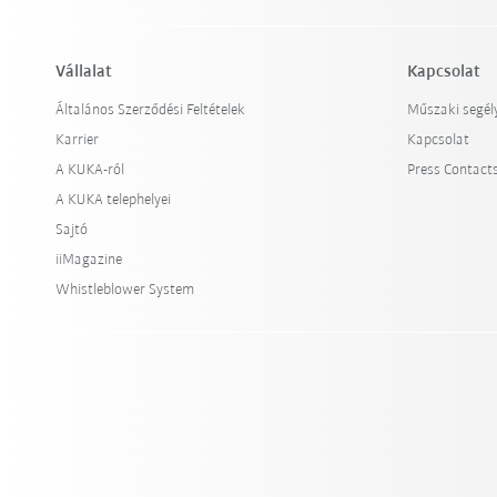
Vállalat
Kapcsolat
Általános Szerződési Feltételek
Műszaki segél
Karrier
Kapcsolat
A KUKA-ról
Press Contact
A KUKA telephelyei
Sajtó
iiMagazine
Whistleblower System