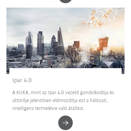
Ipar 4.0
A KUKA, mint az Ipar 4.0 vezető gondolkodója és
úttörője jelentősen előmozdítja ezt a hálózati,
intelligens termelésre való átállást.