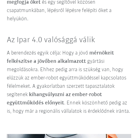
megfogja őket
és egy segítővel közösen
csapatmunkában, lépésről lépésre felépíti őket a
helyükön.
Az Ipar 4.0 valósággá válik
A berendezés egyik célja: Hogy a jövő
mérnökeit
felkészítse a jövőben alkalmazott
gyártási
megoldásokra. Ehhez pedig arra is szükség van, hogy
elűzzük az ember-robot együttműködéssel kapcsolatos
félelmeket. A gyakorlatban szerzett tapasztalatok
segítenek
kihangsúlyozni az ember-robot
együttműködés előnyeit
. Ennek köszönhető pedig az
is, hogy már a regionális vállalatok is érdeklődnek iránta.