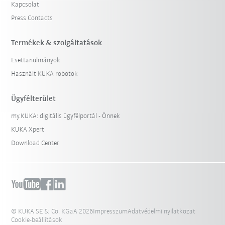
Kapcsolat
Press Contacts
Termékek & szolgáltatások
Esettanulmányok
Használt KUKA robotok
Ügyfélterület
my.KUKA: digitális ügyfélportál - Önnek
KUKA Xpert
Download Center
© KUKA SE & Co. KGaA 2026
Impresszum
Adatvédelmi nyilatkozat
Cookie-beállítások