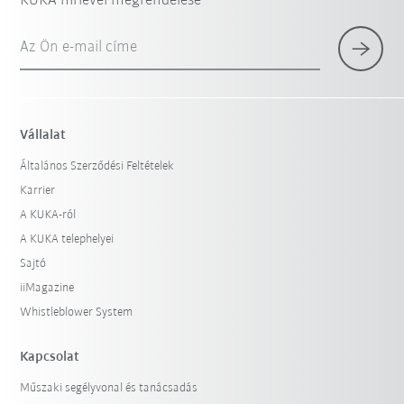
KUKA hírlevél megrendelése
Az Ön e-mail címe
Vállalat
Általános Szerződési Feltételek
Karrier
A KUKA-ról
A KUKA telephelyei
Sajtó
iiMagazine
Whistleblower System
Kapcsolat
Műszaki segélyvonal és tanácsadás