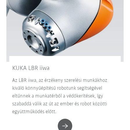
KUKA LBR iiwa
Az LBR iiwa, az érzékeny szerelési munkákhoz
kiváló könnyűépítésű robotunk segítségével
eltűnnek a munkatérből a védőkerítések, így
szabaddá válik az út az ember és robot közötti
együttműködés előtt.