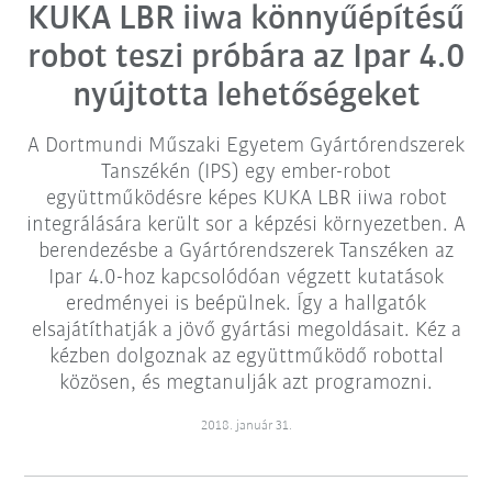
KUKA LBR iiwa könnyűépítésű
robot teszi próbára az Ipar 4.0
nyújtotta lehetőségeket
A Dortmundi Műszaki Egyetem Gyártórendszerek
Tanszékén (IPS) egy ember-robot
együttműködésre képes KUKA LBR iiwa robot
integrálására került sor a képzési környezetben. A
berendezésbe a Gyártórendszerek Tanszéken az
Ipar 4.0-hoz kapcsolódóan végzett kutatások
eredményei is beépülnek. Így a hallgatók
elsajátíthatják a jövő gyártási megoldásait. Kéz a
kézben dolgoznak az együttműködő robottal
közösen, és megtanulják azt programozni.
2018. január 31.