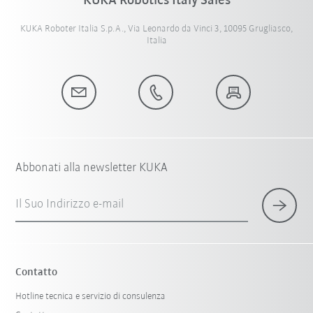
KUKA Robotics Italy Sales
KUKA Roboter Italia S.p.A., Via Leonardo da Vinci 3, 10095 Grugliasco,
Italia
Abbonati alla newsletter KUKA
Il Suo Indirizzo e-mail
Contatto
Hotline tecnica e servizio di consulenza