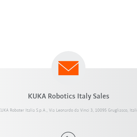
KUKA Robotics Italy Sales
UKA Roboter Italia S.p.A., Via Leonardo da Vinci 3, 10095 Grugliasco, Ital