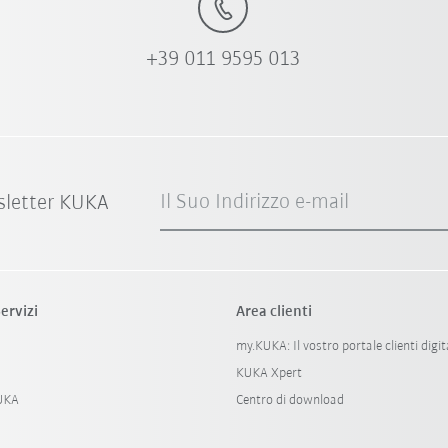
+39 011 9595 013
Il Suo Indirizzo e-mail
sletter KUKA
ervizi
Area clienti
my.KUKA: Il vostro portale clienti digit
KUKA Xpert
KUKA
Centro di download