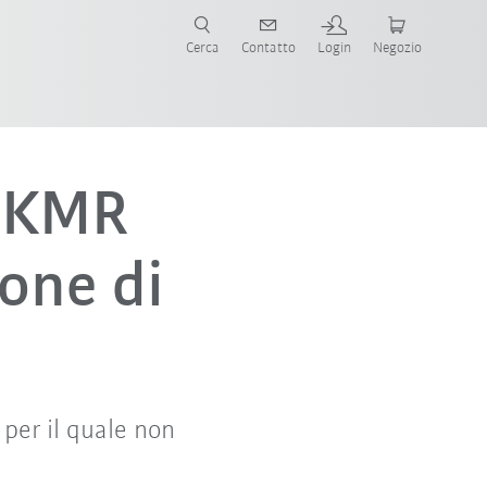
Cerca
Contatto
Login
Negozio
o KMR
ione di
per il quale non