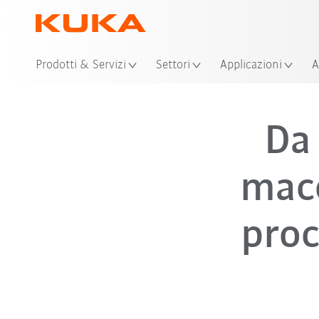
Prodotti & Servizi
Settori
Applicazioni
A
Da
macc
proc