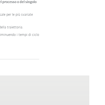
l processo o del singolo
le per le più svariate
ella traiettoria.
iminuendo i tempi di ciclo