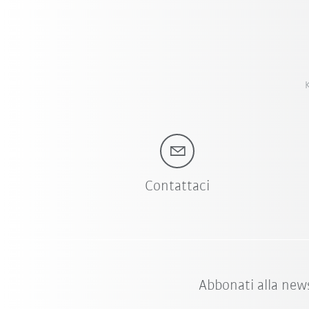
K
Contattaci
Abbonati alla new