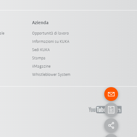
Azienda
ale
Opportunità di lavoro
Informazioni su KUKA
Sedi KUKA
Stampa
iiMagazine
Whistleblower System