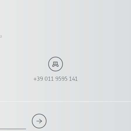
ia
+39 011 9595 141