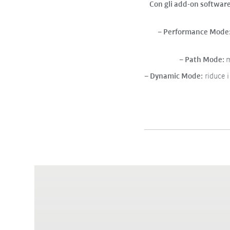
Con gli add-on software
– Performance Mode
– Path Mode:
m
– Dynamic Mode:
riduce i