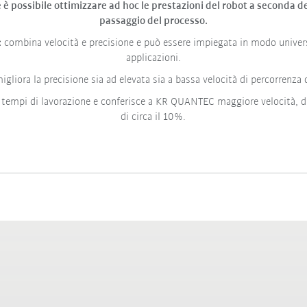
 è possibile ottimizzare ad hoc le prestazioni del robot a seconda de
passaggio del processo.
:
combina velocità e precisione e può essere impiegata in modo universa
applicazioni.
igliora la precisione sia ad elevata sia a bassa velocità di percorrenza d
 tempi di lavorazione e conferisce a KR QUANTEC maggiore velocità, d
di circa il 10%.