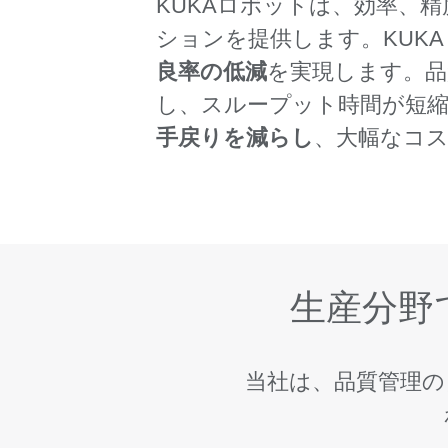
KUKAロボットは、効率、
ションを提供します。KUK
良率の低減
を実現します。品
し、スループット時間が短
手戻りを減らし
、大幅なコ
生産分野
当社は、品質管理の