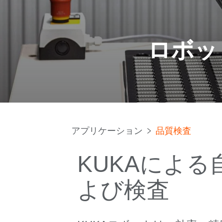
ロボッ
アプリケーション
品質検査
KUKAによ
よび検査