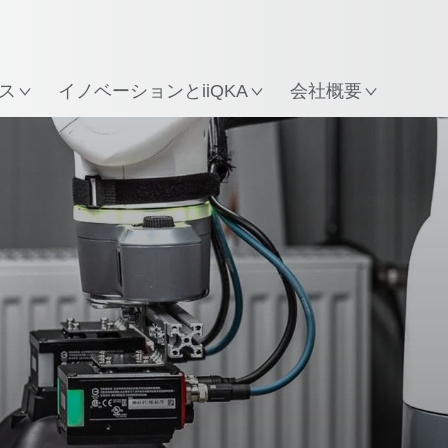
所
ス
イノベーションとiiQKA
会社概要
お問い合わせ
お客様事例
システムパートナー