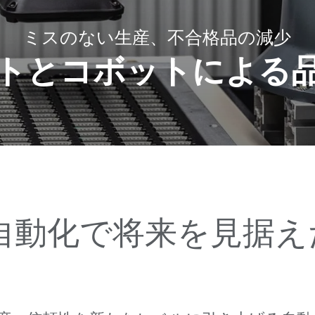
ミスのない生産、不合格品の減少
トとコボットによる
る自動化で将来を見据