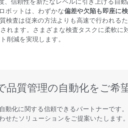
精度、信頼性を新たなレベルに引き上げる自
Aロボットは、わずかな
偏差や欠陥も即座に
質検査は従来の方法よりも高速で行われる
縮されます。さまざまな検査タスクに柔軟に
スト削減を実現します。
で品質管理の自動化をご希
自動化に関する信頼できるパートナーです
わせたソリューションをご提案いたします