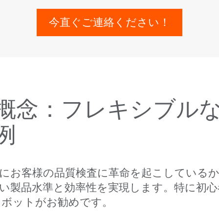
今直ぐご連絡ください！
概念：フレキシブル
例
うにお客様の品質検査に革命を起こしている
い製品水準と効率性を実現します。特に初
ロボットがお勧めです。