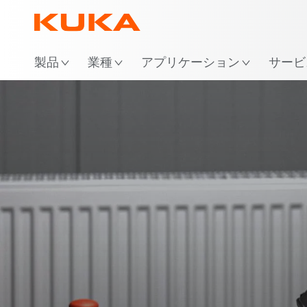
場
製品
業種
アプリケーション
サービ