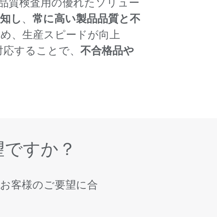
動品質検査用の優れたソリュー
検知し
、
常に高い製品品質と不
ため、生産スピードが向上
対応することで、
不合格品や
望ですか？
。お客様のご要望に合
。