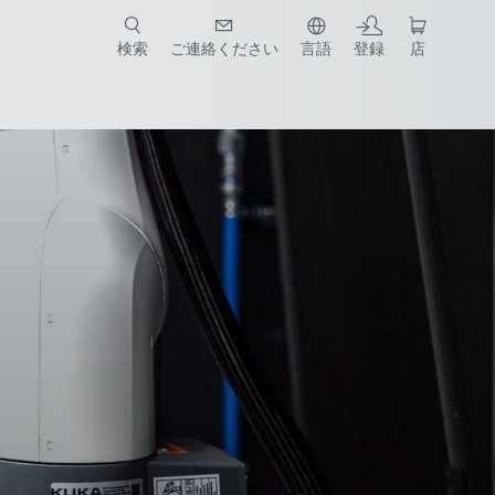
検索
ご連絡ください
言語
登録
店