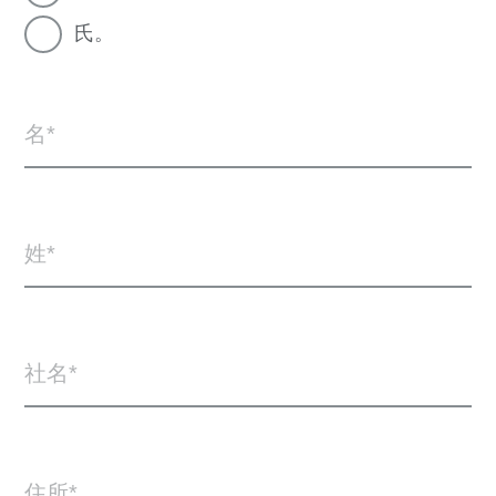
氏。
名
姓
社名
住所