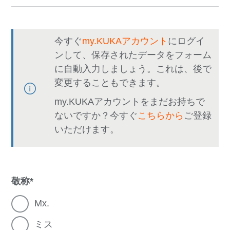
今すぐ
my.KUKAアカウント
にログイ
ンして、保存されたデータをフォーム
に自動入力しましょう。これは、後で
変更することもできます。
my.KUKAアカウントをまだお持ちで
ないですか？今すぐ
こちらから
ご登録
いただけます。
敬称
Mx.
ミス