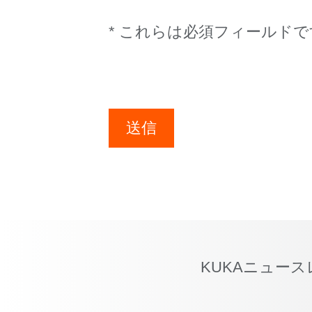
* これらは必須フィールドで
送信
KUKAニュー