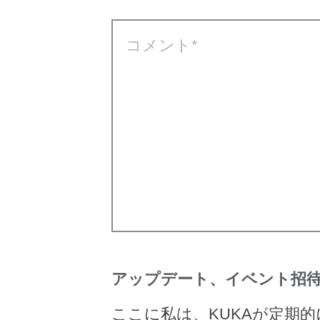
コメント
アップデート、イベント招待
ここに私は、KUKAが定期