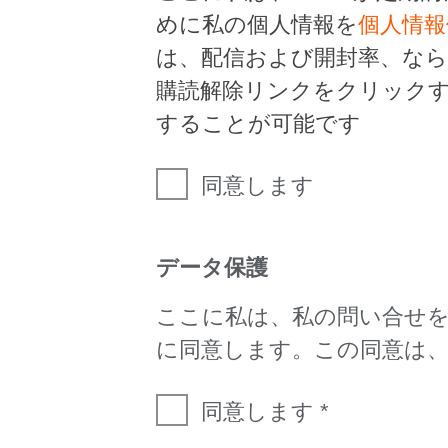
めに私の個人情報を
個人情報
は、配信および開封率、な
購読解除リンクをクリック
することが可能です
同意します
データ保護
ここに私は、私の問い合せ
に同意します。この同意は
同意します