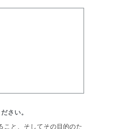
ください。
すること、そしてその目的のた