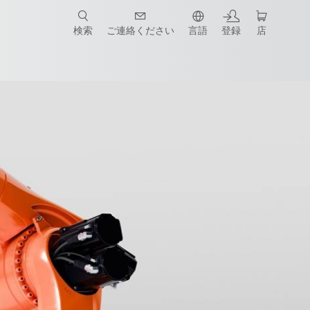
検索
ご連絡ください
言語
登録
店