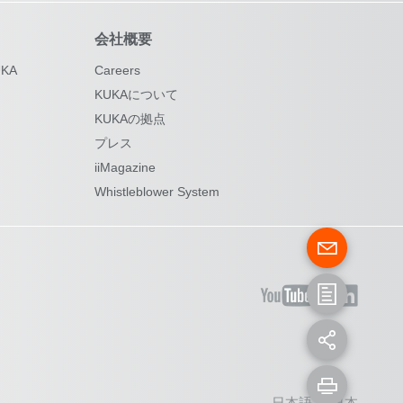
会社概要
KA
Careers
KUKAについて
KUKAの拠点
プレス
iiMagazine
Whistleblower System
日本語 - 日本