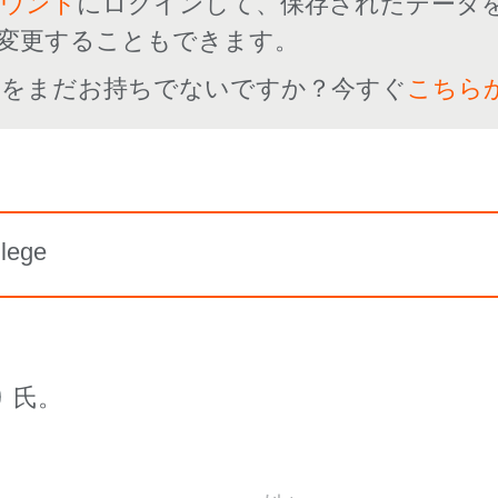
カウント
にログインして、保存されたデータ
変更することもできます。
ントをまだお持ちでないですか？今すぐ
こちら
lege
氏。