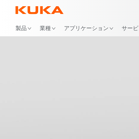
場
製品
業種
アプリケーション
サービ