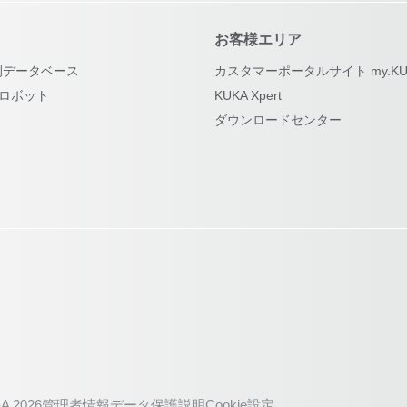
お客様エリア
例データベース
カスタマーポータルサイト my.KU
古ロボット
KUKA Xpert
ダウンロードセンター
A 2026
管理者情報
データ保護説明
Cookie設定