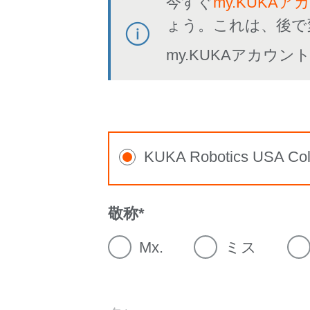
今すぐ
my.KUKAア
ょう。これは、後で
my.KUKAアカウ
KUKA Robotics USA Col
敬称
Mx.
ミス