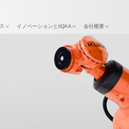
所
ス
イノベーションとiiQKA
会社概要