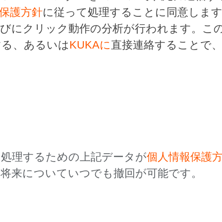
保護方針
に従って処理することに同意しま
らびにクリック動作の分析が行われます。こ
する、あるいは
KUKAに
直接連絡することで
を処理するための上記データが
個人情報保護
、将来についていつでも撤回が可能です。