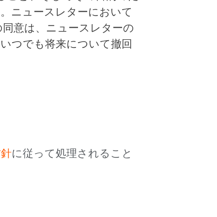
す。ニュースレターにおいて
の同意は、ニュースレターの
、いつでも将来について撤回
方針
に従って処理されること