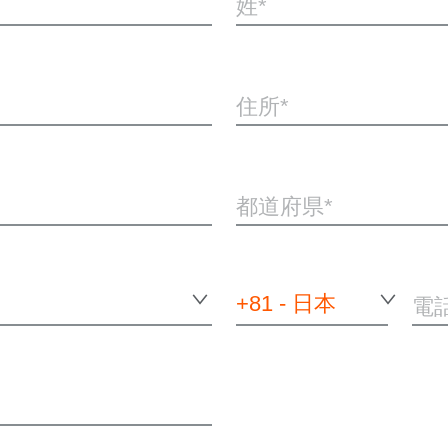
姓
住所
都道府県
+81 - 日本
電