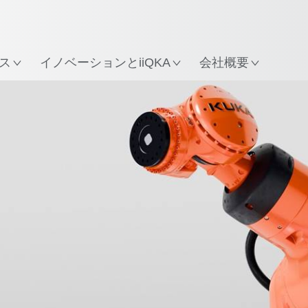
所
ス
イノベーションとiiQKA
会社概要