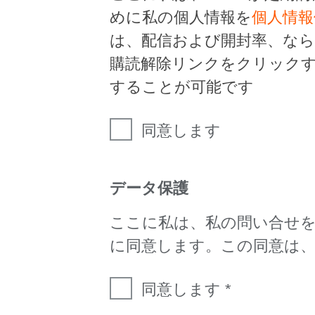
めに私の個人情報を
個人情報
は、配信および開封率、な
購読解除リンクをクリック
することが可能です
同意します
データ保護
ここに私は、私の問い合せ
に同意します。この同意は
同意します