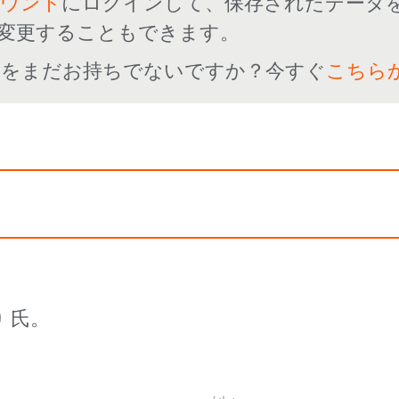
カウント
にログインして、保存されたデータ
変更することもできます。
ントをまだお持ちでないですか？今すぐ
こちら
氏。