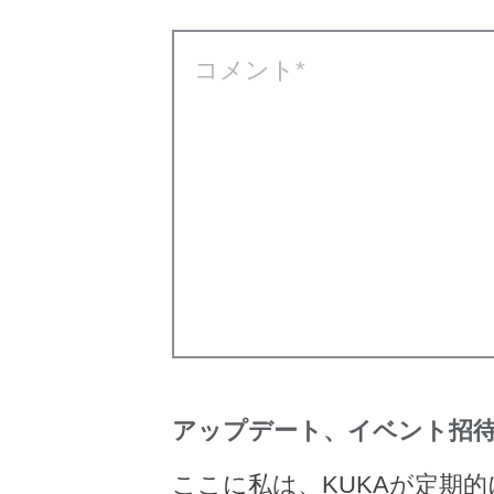
コメント
アップデート、イベント招待
ここに私は、KUKAが定期