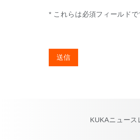
* これらは必須フィールドで
送信
KUKAニュー