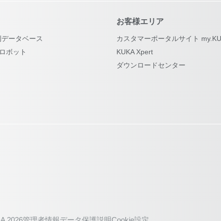
お客様エリア
例データベース
カスタマーポータルサイト my.KU
古ロボット
KUKA Xpert
ダウンロードセンター
A 2026
管理者情報
データ保護説明
Cookie設定