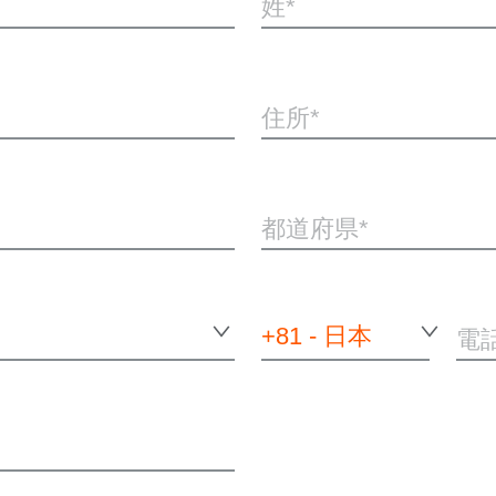
姓
住所
都道府県
+81 - 日本
電