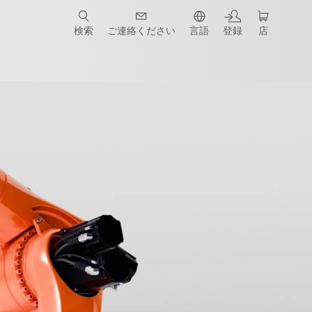
検索
ご連絡ください
言語
登録
店