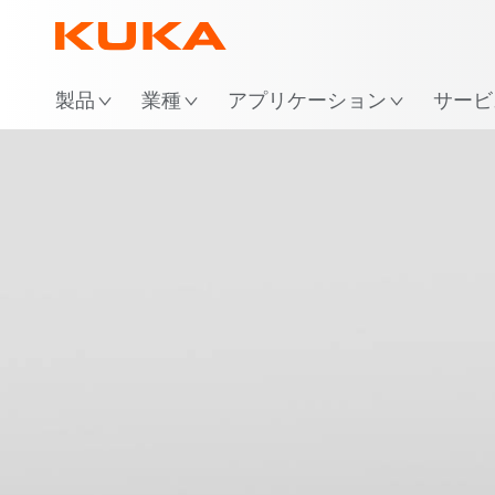
場
製品
業種
アプリケーション
サービ