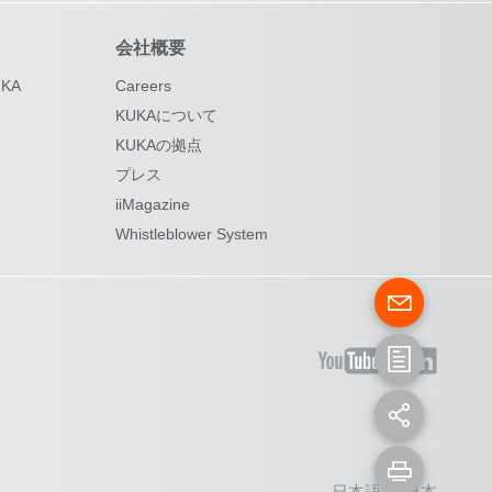
会社概要
KA
Careers
KUKAについて
KUKAの拠点
プレス
iiMagazine
Whistleblower System
日本語 - 日本