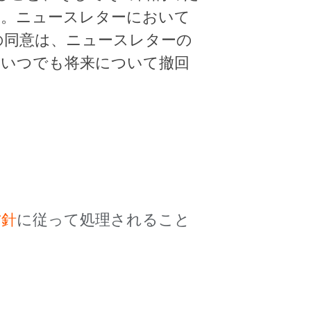
す。ニュースレターにおいて
の同意は、ニュースレターの
、いつでも将来について撤回
方針
に従って処理されること