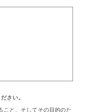
ください。
すること、そしてその目的のた