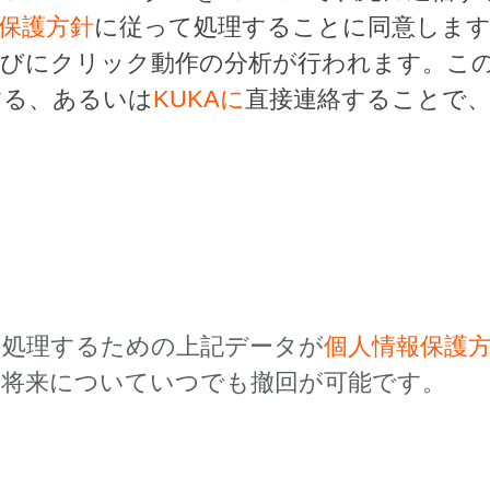
保護方針
に従って処理することに同意しま
らびにクリック動作の分析が行われます。こ
する、あるいは
KUKAに
直接連絡することで
を処理するための上記データが
個人情報保護
、将来についていつでも撤回が可能です。