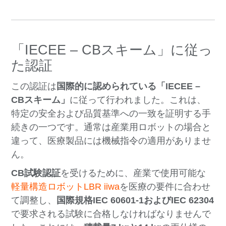
「IECEE – CBスキーム」に従っ
た認証
この認証は
国際的に認められている「IECEE –
CBスキーム」
に従って行われました。これは、
特定の安全および品質基準への一致を証明する手
続きの一つです。通常は産業用ロボットの場合と
違って、医療製品には機械指令の適用がありませ
ん。
CB試験認証
を受けるために、産業で使用可能な
軽量構造ロボットLBR iiwa
を医療の要件に合わせ
て調整し、
国際規格IEC 60601-1およびIEC 62304
で要求される試験に合格しなければなりませんで