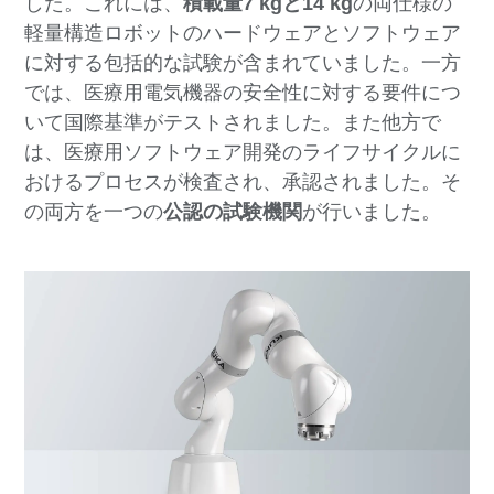
した。これには、
積載量7 kgと14 kg
の両仕様の
軽量構造ロボットのハードウェアとソフトウェア
に対する包括的な試験が含まれていました。一方
では、医療用電気機器の安全性に対する要件につ
いて国際基準がテストされました。また他方で
は、医療用ソフトウェア開発のライフサイクルに
おけるプロセスが検査され、承認されました。そ
の両方を一つの
公認の試験機関
が行いました。