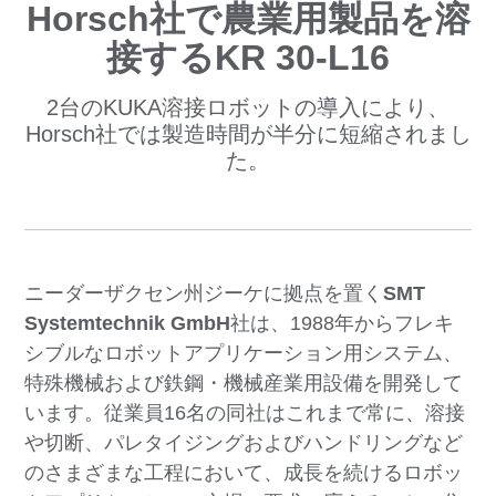
Horsch社で農業用製品を溶
接するKR 30-L16
2台のKUKA溶接ロボットの導入により、
Horsch社では製造時間が半分に短縮されまし
た。
ニーダーザクセン州ジーケに拠点を置く
SMT
Systemtechnik GmbH
社は、1988年からフレキ
シブルなロボットアプリケーション用システム、
特殊機械および鉄鋼・機械産業用設備を開発して
います。従業員16名の同社はこれまで常に、溶接
や切断、パレタイジングおよびハンドリングなど
のさまざまな工程において、成長を続けるロボッ