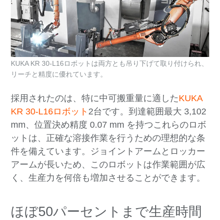
KUKA KR 30-L16ロボットは両方とも吊り下げて取り付けられ、
リーチと精度に優れています。
採用されたのは、特に中可搬重量に適した
KUKA
KR 30-L16ロボット
2台です。到達範囲最大 3,102
mm、位置決め精度 0.07 mm を持つこれらのロボ
ットは、正確な溶接作業を行うための理想的な条
件を備えています。ジョイントアームとロッカー
アームが長いため、このロボットは作業範囲が広
く、生産力を何倍も増加させることができます。
ほぼ50パーセントまで生産時間