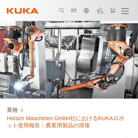
日本語 / Japanese
すべてのシステムパートナー
業種
Horsch Maschinen GmbH社におけるKUKAロボ
ット使用報告：農業用製品の溶接