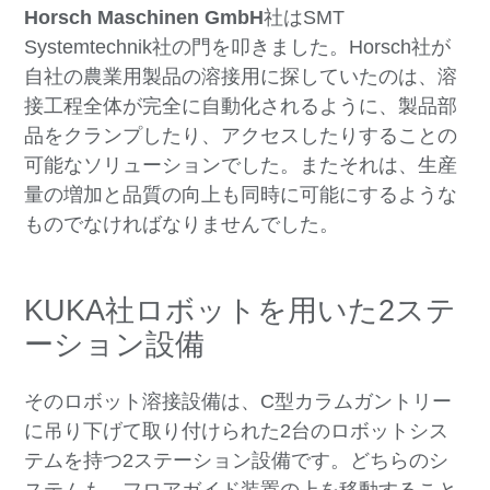
Horsch Maschinen GmbH
社はSMT
Systemtechnik社の門を叩きました。Horsch社が
自社の農業用製品の溶接用に探していたのは、溶
接工程全体が完全に自動化されるように、製品部
品をクランプしたり、アクセスしたりすることの
可能なソリューションでした。またそれは、生産
量の増加と品質の向上も同時に可能にするような
ものでなければなりませんでした。
KUKA社ロボットを用いた2ステ
ーション設備
そのロボット溶接設備は、C型カラムガントリー
に吊り下げて取り付けられた2台のロボットシス
テムを持つ2ステーション設備です。どちらのシ
ステムも、フロアガイド装置の上を移動すること