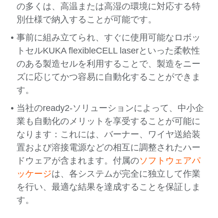
の多くは、高温または高湿の環境に対応する特
別仕様で納入することが可能です。
事前に組み立てられ、すぐに使用可能なロボッ
トセルKUKA flexibleCELL laserといった柔軟性
のある製造セルを利用することで、製造をニー
ズに応じてかつ容易に自動化することができま
す。
当社のready2-ソリューションによって、中小企
業も自動化のメリットを享受することが可能に
なります：これには、バーナー、ワイヤ送給装
置および溶接電源などの相互に調整されたハー
ドウェアが含まれます。付属の
ソフトウェアパ
ッケージ
は、各システムが完全に独立して作業
を行い、最適な結果を達成することを保証しま
す。