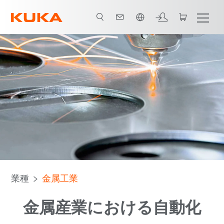
日本語 / Japanese
業種
金属工業
金属産業における自動化