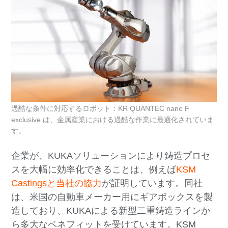
過酷な条件に対応するロボット：KR QUANTEC nano F
exclusive は、金属産業における過酷な作業に最適化されていま
す。
企業が、KUKAソリューションにより鋳造プロセ
スを大幅に効率化できることは、例えば
KSM
Castingsと当社の協力
が証明しています。同社
は、米国の自動車メーカー用にギアボックスを製
造しており、KUKAによる新型二重鋳造ラインか
ら多大なベネフィットを受けています。KSM