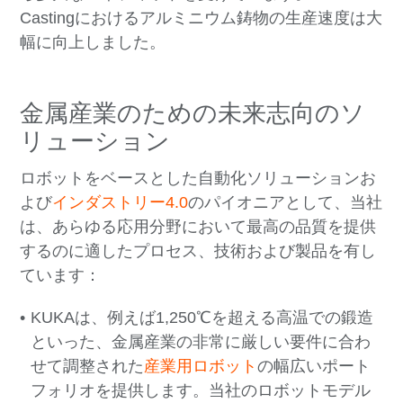
Castingにおけるアルミニウム鋳物の生産速度は大
幅に向上しました。
金属産業のための未来志向のソ
リューション
ロボットをベースとした自動化ソリューションお
よび
インダストリー4.0
のパイオニアとして、当社
は、あらゆる応用分野において最高の品質を提供
するのに適したプロセス、技術および製品を有し
ています：
KUKAは、例えば1,250℃を超える高温での鍛造
といった、金属産業の非常に厳しい要件に合わ
せて調整された
産業用ロボット
の幅広いポート
フォリオを提供します。当社のロボットモデル