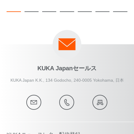
KUKA Japanセールス
KUKA Japan K.K., 134 Godocho, 240-0005 Yokohama, 日本