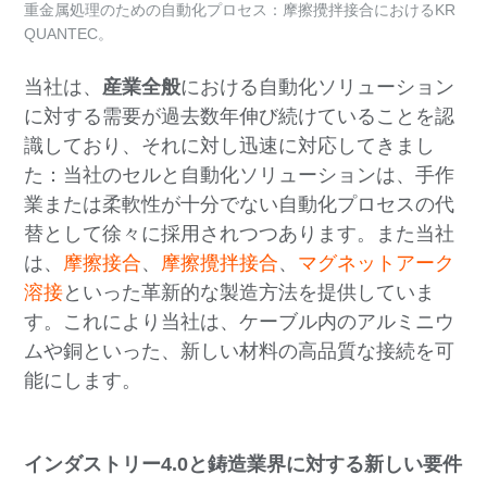
重金属処理のための自動化プロセス：摩擦攪拌接合におけるKR
QUANTEC。
当社は、
産業全般
における自動化ソリューション
に対する需要が過去数年伸び続けていることを認
識しており、それに対し迅速に対応してきまし
た：当社のセルと自動化ソリューションは、手作
業または柔軟性が十分でない自動化プロセスの代
替として徐々に採用されつつあります。また当社
は、
摩擦接合
、
摩擦攪拌接合
、
マグネットアーク
溶接
といった革新的な製造方法を提供していま
す。これにより当社は、ケーブル内のアルミニウ
ムや銅といった、新しい材料の高品質な接続を可
能にします。
インダストリー4.0と鋳造業界に対する新しい要件