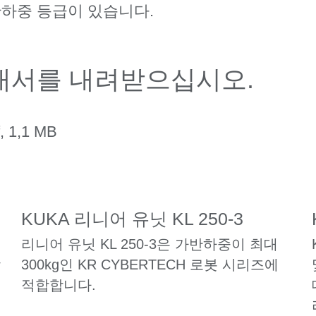
반하중 등급이 있습니다.
내서를 내려받으십시오.
f, 1,1 MB
KUKA 리니어 유닛 KL 250-3
리니어 유닛 KL 250-3은 가반하중이 최대
착
300kg인 KR CYBERTECH 로봇 시리즈에
적합합니다.