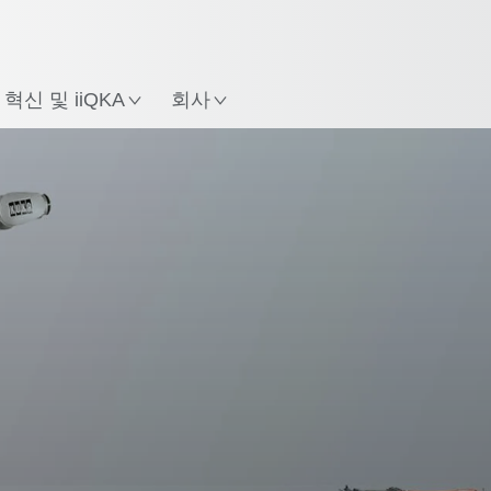
한국어 / Korean
치
혁신 및 iiQKA
회사