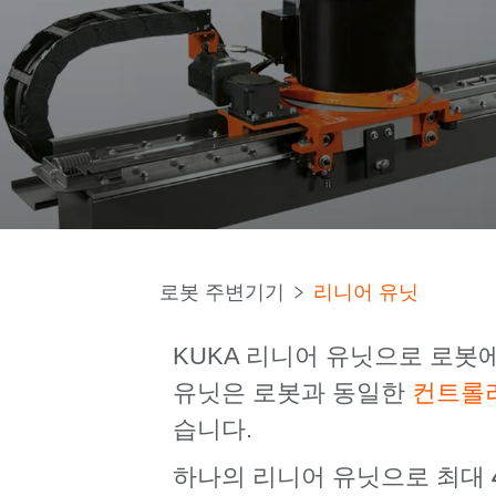
로봇 주변기기
리니어 유닛
KUKA 리니어 유닛으로 로봇
유닛은 로봇과 동일한
컨트롤
습니다.
하나의 리니어 유닛으로 최대