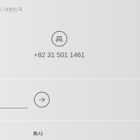
g-si, 대한민국
+82 31 501 1461
회사