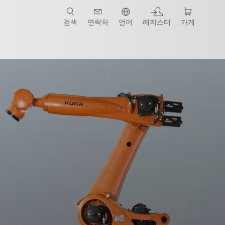
검색
연락처
언어
레지스터
가게