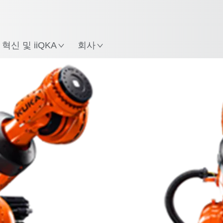
한국어 / Korean
치
혁신 및 iiQKA
회사