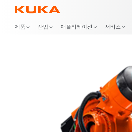
위
제품
산업
애플리케이션
서비스