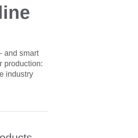
line
 – and smart
r production:
e industry
roducts