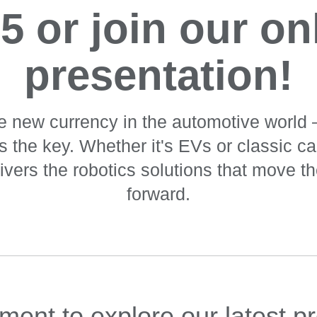
5 or join our on
presentation!
the new currency in the automotive world
s the key. Whether it's EVs or classic ca
vers the robotics solutions that move th
forward.
ment to explore our latest p