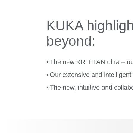
KUKA highligh
beyond:
The new KR TITAN ultra – ou
Our extensive and intelligent
The new, intuitive and colla