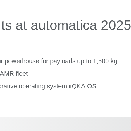
ts at automatica 2025 
r powerhouse for payloads up to 1,500 kg
 AMR fleet
borative operating system iiQKA.OS