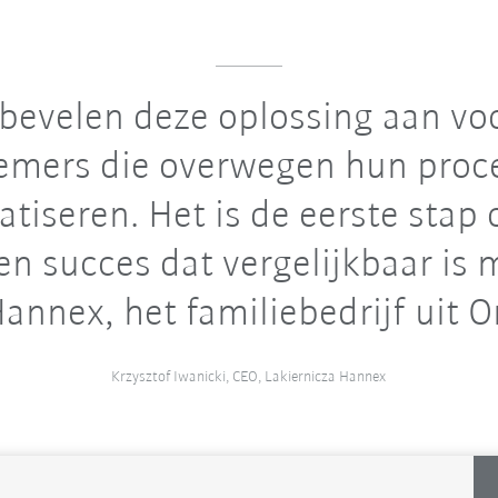
bevelen deze oplossing aan voo
mers die overwegen hun proce
tiseren. Het is de eerste stap
en succes dat vergelijkbaar is 
annex, het familiebedrijf uit O
Krzysztof Iwanicki, CEO, Lakiernicza Hannex