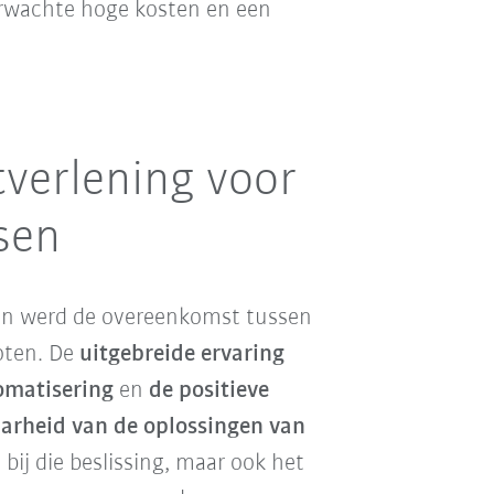
erwachte hoge kosten en een
verlening voor
sen
n werd de overeenkomst tussen
oten. De
uitgebreide ervaring
omatisering
en
de positieve
arheid van de oplossingen van
 bij die beslissing, maar ook het