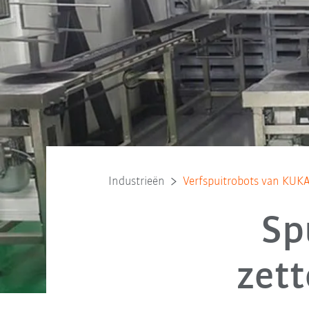
Industrieën
Verfspuitrobots van KUKA
Sp
zet