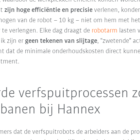
ot
zijn hoge efficiëntie en precisie
verlenen, konden
mogen van de robot – 10 kg – niet om hem met het
 te verlengen. Elke dag draagt de
robotarm
lasten v
ik zijn er
geen tekenen van slijtage
, “zwetende” ac
nt dat de minimale onderhoudskosten direct kunne
stment.
de verfspuitprocessen z
 banen bij Hannex
ers dat de verfspuitrobots de arbeiders aan de pr