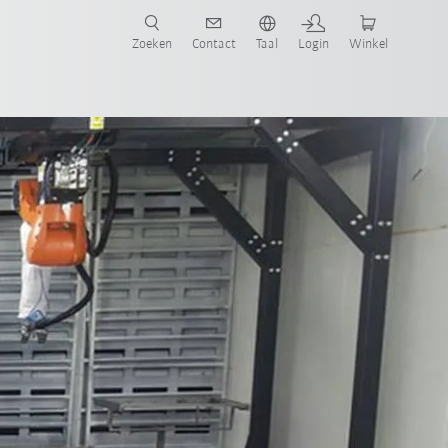
Zoeken
Contact
Taal
Login
Winkel