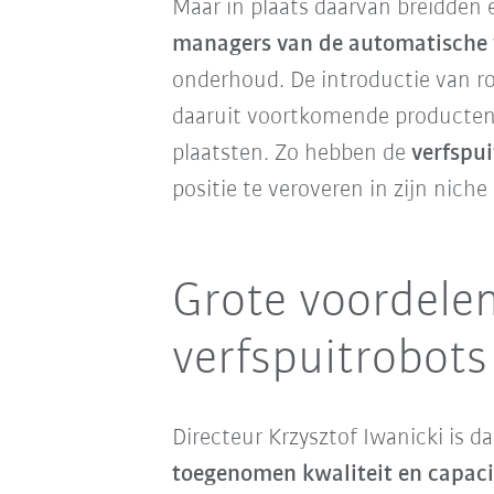
Maar in plaats daarvan breidden e
managers van de automatische 
onderhoud. De introductie van ro
daaruit voortkomende producten 
plaatsten. Zo hebben de
verfspui
positie te veroveren in zijn nich
Grote voordele
verfspuitrobot
Directeur Krzysztof Iwanicki is 
toegenomen kwaliteit en capaci