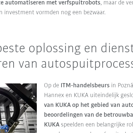
 te automatiseren met verfspuitrobots
, maar de v
 on investment vormden nog een bezwaar.
ste oplossing en dienst
ren van autospuitproces
Op de
ITM-handelsbeurs
in Pozná
Hannex en KUKA uiteindelijk gesl
van KUKA op het gebied van aut
beoordelingen van de betrouwba
KUKA
speelden een belangrijke rol