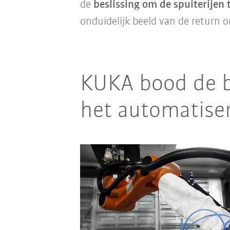
de
beslissing om de spuiterijen
onduidelijk beeld van de return
KUKA bood de be
het automatise