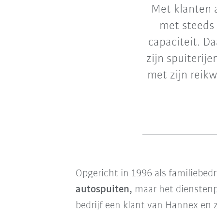
Met klanten 
met steeds 
capaciteit. D
zijn spuiterij
met zijn reikw
Opgericht in 1996 als familiebedr
autospuiten,
maar het dienstenp
bedrijf een klant van Hannex en z