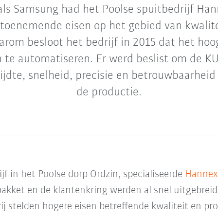
als Samsung had het Poolse spuitbedrijf Ha
toenemende eisen op het gebied van kwalite
aarom besloot het bedrijf in 2015 dat het hoo
en te automatiseren. Er werd beslist om de
ijdte, snelheid, precisie en betrouwbaarheid 
de productie.
ijf in het Poolse dorp Ordzin, specialiseerde
Hanne
akket en de klantenkring werden al snel uitgebrei
ij stelden hogere eisen betreffende kwaliteit en pro