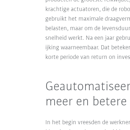
krachtige actuatoren, die de rob
gebruikt het maximale draagver
belasten, maar om de levensduur
snelheid werkt. Na een jaar gebru
ijking waarneembaar. Dat beteke
korte periode van return on inve
Geautomatiseer
meer en betere
In het begin vreesden de werknem