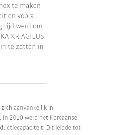
nnex te maken
it en vooral
g tijd werd om
 KUKA KR AGILUS
in te zetten in
x
zich aanvankelijk in
d. In 2010 werd het Koreaanse
ductiecapaciteit. Dit leidde tot