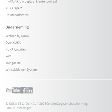
my.KUKA: uw digitaal klantenportaal
KUKA Xpert
Downloadcenter
Onderneming
Werken bij KUKA
Over KUKA
KUKA Locaties
Pers
iiMagazine
Whistleblower System
© KUKA SE & Co. KGaA 2026
Colofon
Gegevensbescherming
Cookie-instellingen