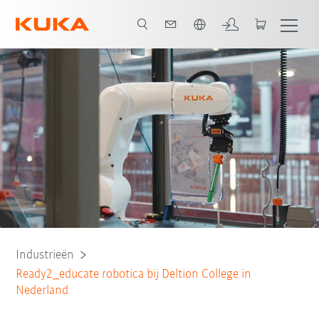
Nederlands / Dutch
Industrieën
Ready2_educate robotica bij Deltion College in
Nederland