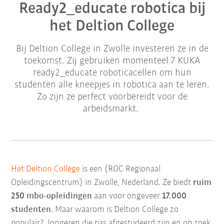
Ready2_educate robotica bij
het Deltion College
Bij Deltion College in Zwolle investeren ze in de
toekomst. Zij gebruiken momenteel 7 KUKA
ready2_educate roboticacellen om hun
studenten alle kneepjes in robotica aan te leren.
Zo zijn ze perfect voorbereidt voor de
arbeidsmarkt.
Het Deltion College
is een (ROC Regionaal
Opleidingscentrum) in Zwolle, Nederland. Ze biedt
ruim
250 mbo-opleidingen
aan voor ongeveer
17.000
studenten
. Maar waarom is Deltion College zo
populair? Jongeren die pas afgestudeerd zijn en op zoek