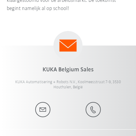
klaargestoomd voor de arbeidsmarkt. De toekomst
begint namelijk al op school!
KUKA Belgium Sales
KUKA Automatisering + Robots N.V., Koolmeesstraat 7-9, 3530
Houthalen, België