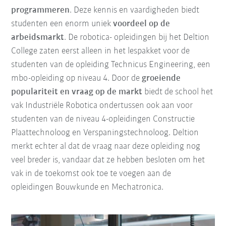
programmeren
. Deze kennis en vaardigheden biedt
studenten een enorm uniek
voordeel op de
arbeidsmarkt
. De robotica- opleidingen bij het Deltion
College zaten eerst alleen in het lespakket voor de
studenten van de opleiding Technicus Engineering, een
mbo-opleiding op niveau 4. Door de
groeiende
populariteit en vraag op de markt
biedt de school het
vak Industriële Robotica ondertussen ook aan voor
studenten van de niveau 4-opleidingen Constructie
Plaattechnoloog en Verspaningstechnoloog. Deltion
merkt echter al dat de vraag naar deze opleiding nog
veel breder is, vandaar dat ze hebben besloten om het
vak in de toekomst ook toe te voegen aan de
opleidingen Bouwkunde en Mechatronica.