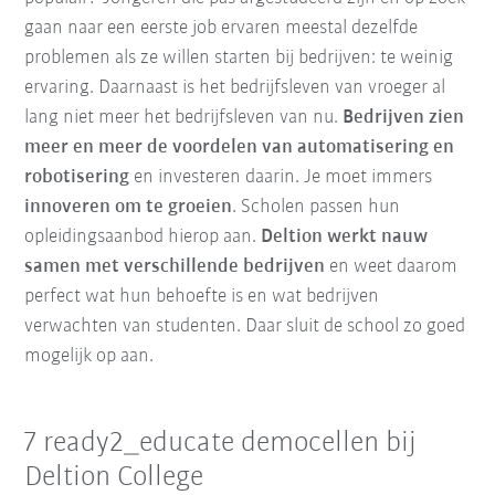
gaan naar een eerste job ervaren meestal dezelfde
problemen als ze willen starten bij bedrijven: te weinig
ervaring. Daarnaast is het bedrijfsleven van vroeger al
lang niet meer het bedrijfsleven van nu.
B
edrijven zien
meer en meer de voordelen van automatisering en
robotisering
en investeren daarin. Je moet immers
innoveren om te groeien
. Scholen passen hun
opleidingsaanbod hierop aan.
Deltion werkt nauw
samen met verschillende bedrijven
en weet daarom
perfect wat hun behoefte is en wat bedrijven
verwachten van studenten. Daar sluit de school zo goed
mogelijk op aan.
7 ready2_educate democellen bij
Deltion College