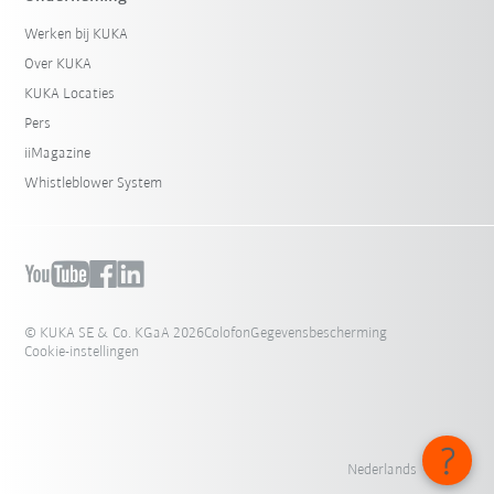
Werken bij KUKA
Over KUKA
KUKA Locaties
Pers
iiMagazine
Whistleblower System
© KUKA SE & Co. KGaA 2026
Colofon
Gegevensbescherming
Cookie-instellingen
Nederlands - België