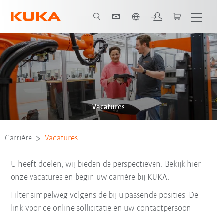
Nederlands / Dutch
Vacatures
Carrière
Vacatures
U heeft doelen, wij bieden de perspectieven. Bekijk hier
onze vacatures en begin uw carrière bij KUKA.
Filter simpelweg volgens de bij u passende posities. De
link voor de online sollicitatie en uw contactpersoon