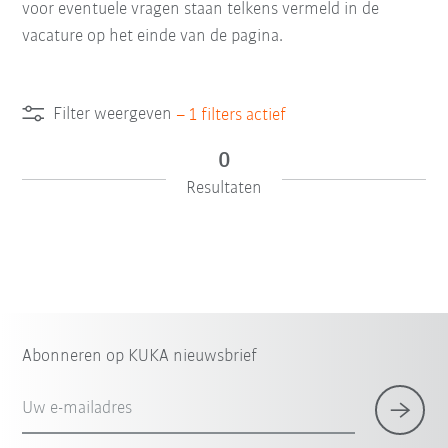
voor eventuele vragen staan telkens vermeld in de
vacature op het einde van de pagina.
Filter weergeven
–
1
filters actief
0
Resultaten
Abonneren op KUKA nieuwsbrief
Uw e-mailadres
×
1 Filter (
België
)