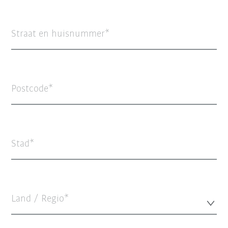
Straat en huisnummer
Postcode
Stad
Land / Regio*