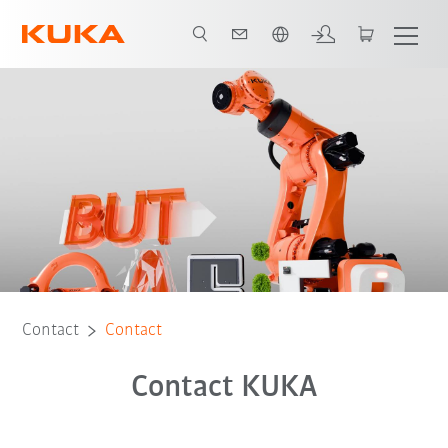
Nederlands / Dutch
Contact
Contact
Contact KUKA