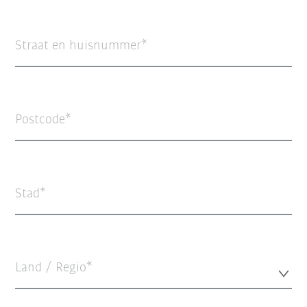
Straat en huisnummer
Postcode
Stad
Land / Regio*