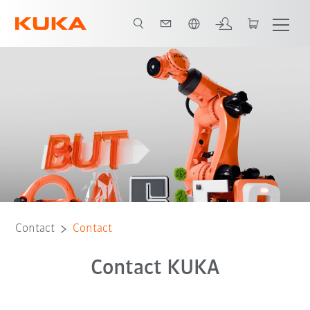
Nederlands / Dutch
Contact
Contact
Contact KUKA