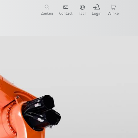
Zoeken
Contact
Taal
Login
Winkel