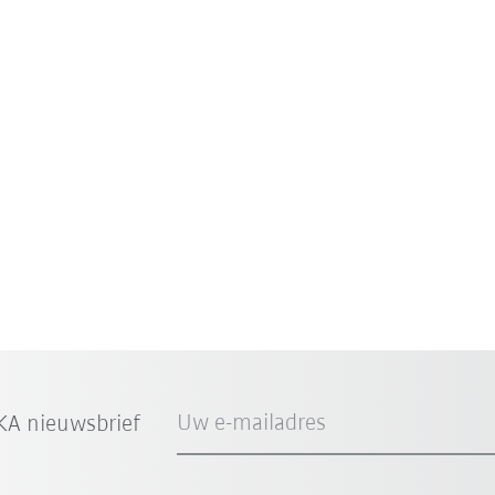
Uw e-mailadres
A nieuwsbrief