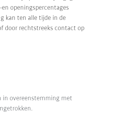
s-en openingspercentages
kan ten alle tijde in de
of door rechtstreeks contact op
en in overeenstemming met
ingetrokken.