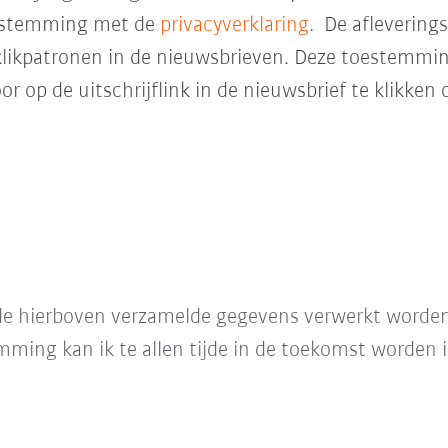
enstemming met de
privacyverklaring
. De aflevering
likpatronen in de nieuwsbrieven. Deze toestemming 
 op de uitschrijflink in de nieuwsbrief te klikken 
t de hierboven verzamelde gegevens verwerkt word
mming kan ik te allen tijde in de toekomst worden 