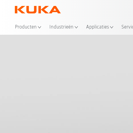
Producten
Industrieën
Applicaties
Servi