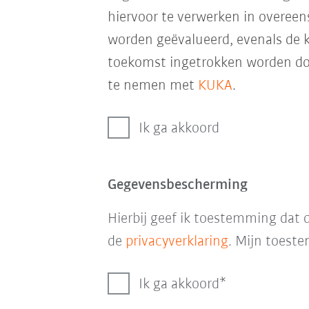
hiervoor te verwerken in overe
worden geëvalueerd, evenals de k
toekomst ingetrokken worden door
te nemen met
KUKA
.
Ik ga akkoord
Gegevensbescherming
Hierbij geef ik toestemming da
de
privacyverklaring
. Mijn toeste
Ik ga akkoord