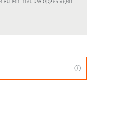
e vullen met uw opgeslagen