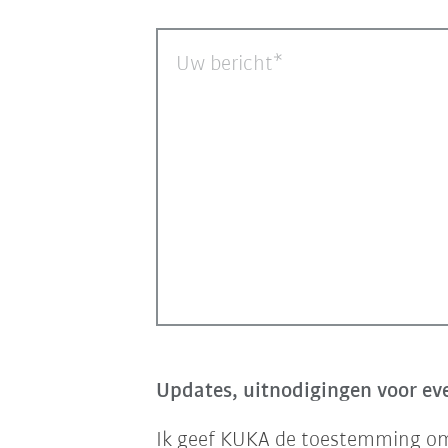
Uw bericht
Updates, uitnodigingen voor eve
Ik geef KUKA de toestemming om 