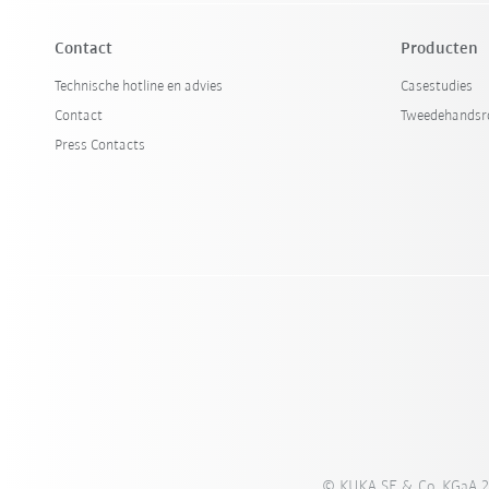
Contact
Producten
Technische hotline en advies
Casestudies
Contact
Tweedehandsr
Press Contacts
© KUKA SE & Co. KGaA 