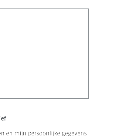
ief
en en mijn persoonlijke gegevens