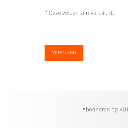
* Deze velden zijn verplicht.
Versturen
Abonneren op KUK