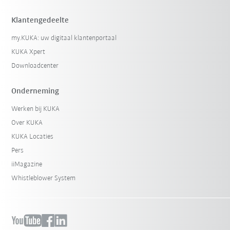
Klantengedeelte
my.KUKA: uw digitaal klantenportaal
KUKA Xpert
Downloadcenter
Onderneming
Werken bij KUKA
Over KUKA
KUKA Locaties
Pers
iiMagazine
Whistleblower System