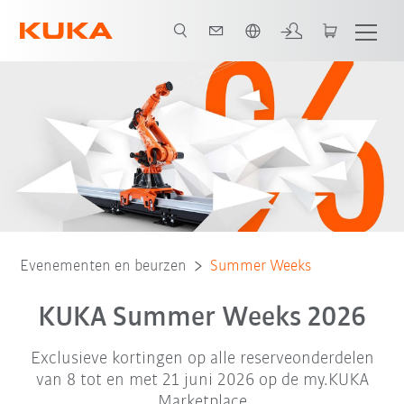
Nederlands / Dutch
Spare Parts Finder
my.KUKA Marketplace
Evenementen en beurzen
Summer Weeks
KUKA Summer Weeks 2026
Exclusieve kortingen op alle reserveonderdelen
van 8 tot en met 21 juni 2026 op de my.KUKA
Marketplace