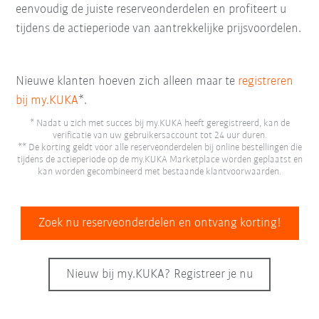
eenvoudig de juiste reserveonderdelen en profiteert u
tijdens de actieperiode van aantrekkelijke prijsvoordelen.
Nieuwe klanten hoeven zich alleen maar te
registreren
bij my.KUKA
*.
* Nadat u zich met succes bij my.KUKA heeft geregistreerd, kan de
verificatie van uw gebruikersaccount tot 24 uur duren.
** De korting geldt voor alle reserveonderdelen bij online bestellingen die
tijdens de actieperiode op de my.KUKA Marketplace worden geplaatst en
kan worden gecombineerd met bestaande klantvoorwaarden.
Zoek nu reserveonderdelen en ontvang korting!
Nieuw bij my.KUKA? Registreer je nu