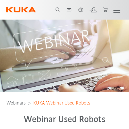
Nederlands / Dutch
Webinars
KUKA Webinar Used Robots
Webinar Used Robots