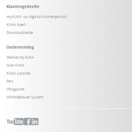
Klantengedeelte
my.KUKA: uw digitaal klantenportaal
KUKA Xpert
Downloadcenter
Onderneming
Werken bij KUKA
Over KUKA
KUKA Locaties
Pers
iiMagazine
Whistleblower System