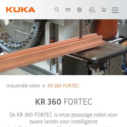
Nederlands / Dutch
Robot Type
Toepassingen
Industriële robot
KR 360 FORTEC
KR 360
FORTEC
De KR 360 FORTEC is onze zesassige robot voor
zware lasten voor intelligente