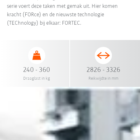
serie voert deze taken met gemak uit. Hier komen
kracht (FORce) en de nieuwste technologie
(TEChnology) bij elkaar: FORTEC.
240 - 360
2826 - 3326
Draaglast in kg
Reikwijdte in mm