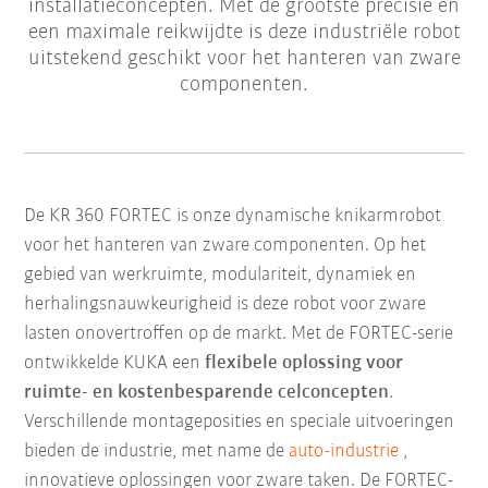
installatieconcepten. Met de grootste precisie en
een maximale reikwijdte is deze industriële robot
uitstekend geschikt voor het hanteren van zware
componenten.
De KR 360 FORTEC is onze dynamische knikarmrobot
voor het hanteren van zware componenten. Op het
gebied van werkruimte, modulariteit, dynamiek en
herhalingsnauwkeurigheid is deze robot voor zware
lasten onovertroffen op de markt. Met de FORTEC-serie
ontwikkelde KUKA een
flexibele oplossing voor
ruimte- en kostenbesparende celconcepten
.
Verschillende montageposities en speciale uitvoeringen
bieden de industrie, met name de
auto-industrie
,
innovatieve oplossingen voor zware taken. De FORTEC-