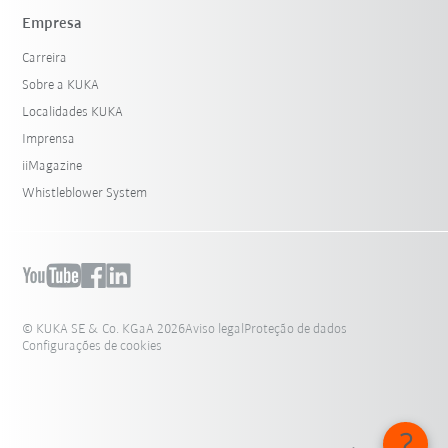
Empresa
Carreira
Sobre a KUKA
Localidades KUKA
Imprensa
iiMagazine
Whistleblower System
© KUKA SE & Co. KGaA 2026
Aviso legal
Proteção de dados
Configurações de cookies